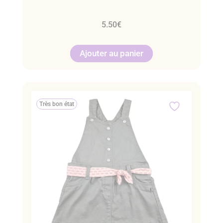
5.50
€
Ajouter au panier
Très bon état