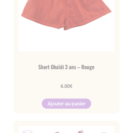
Short Okaïdi 3 ans – Rouge
6.00
€
Ajouter au panier