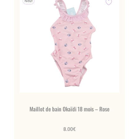
Neuf
Maillot de bain Okaïdi 18 mois – Rose
8.00
€