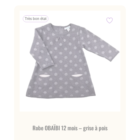
Très bon état
Robe OBAÏBI 12 mois – grise à pois