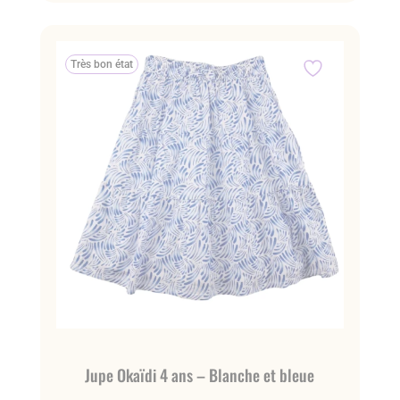
Très bon état
Jupe Okaïdi 4 ans – Blanche et bleue