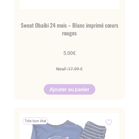
Sweat Obaibi 24 mois – Blanc imprimé cœurs
rouges
5.00
€
Neuf :
17.99 €
Ajouter au panier
Très bon état