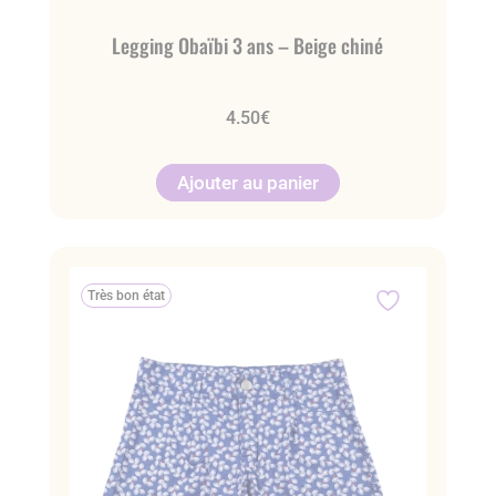
Legging Obaïbi 3 ans – Beige chiné
4.50
€
Ajouter au panier
Très bon état