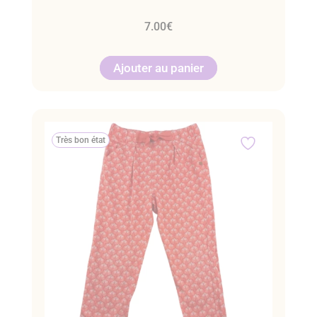
7.00
€
Ajouter au panier
Très bon état