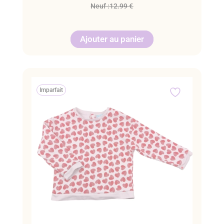
Neuf :
12.99 €
Ajouter au panier
Imparfait