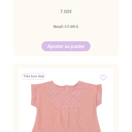
7.00
€
Neuf :
17.99 €
Ajouter au panier
Très bon état