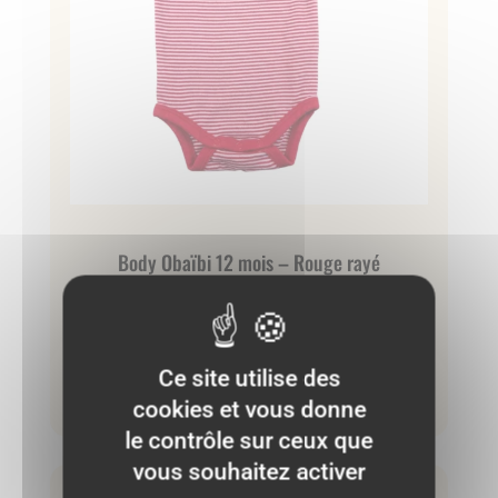
Body Obaïbi 12 mois – Rouge rayé
2.00
€
Ce site utilise des
Ajouter au panier
cookies et vous donne
le contrôle sur ceux que
vous souhaitez activer