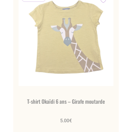
T-shirt Okaïdi 6 ans – Girafe moutarde
5.00
€