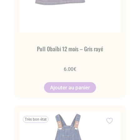
Pull Obaïbi 12 mois – Gris rayé
6.00
€
Ajouter au panier
Très bon état