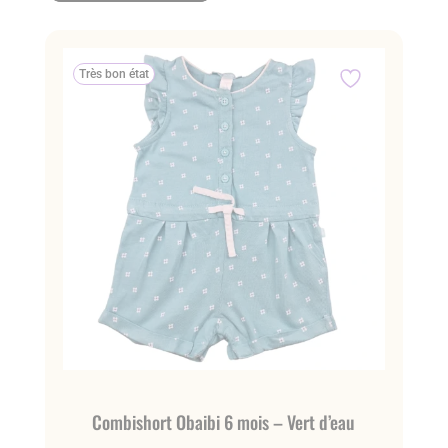
Très bon état
Combishort Obaibi 6 mois – Vert d’eau