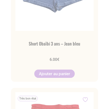
Short Obaïbi 3 ans – Jean bleu
6.00
€
Ajouter au panier
Très bon état