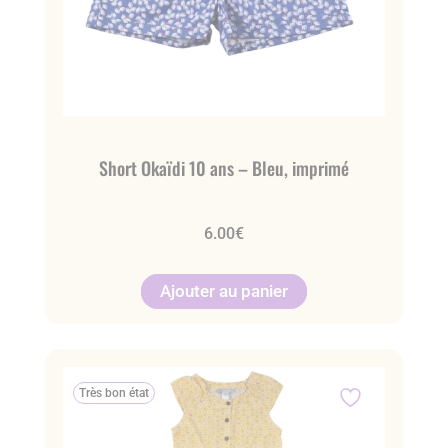
Short Okaïdi 10 ans – Bleu, imprimé
6.00
€
Ajouter au panier
Très bon état