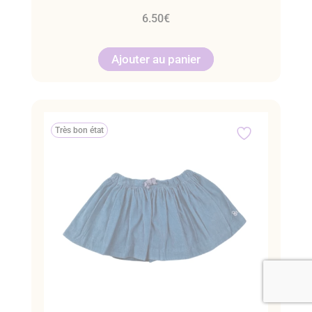
6.50
€
Ajouter au panier
Très bon état