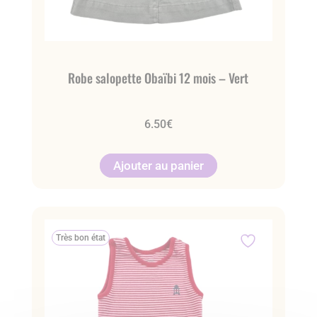
Robe salopette Obaïbi 12 mois – Vert
6.50
€
Ajouter au panier
Très bon état