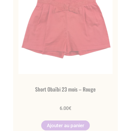
Short Obaïbi 23 mois – Rouge
6.00
€
Ajouter au panier