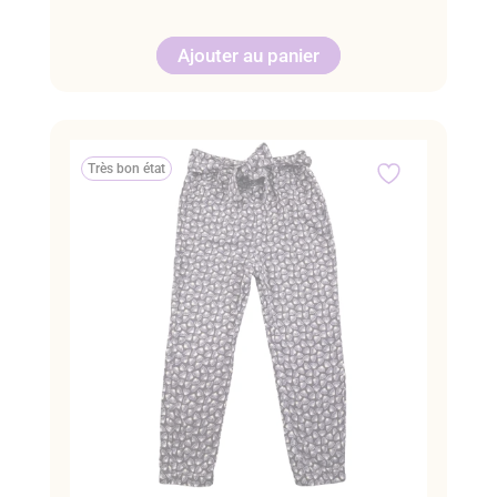
Ajouter au panier
Très bon état