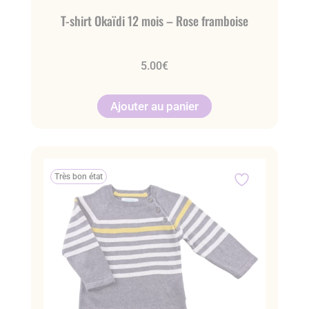
T-shirt Okaïdi 12 mois – Rose framboise
5.00
€
Ajouter au panier
Très bon état