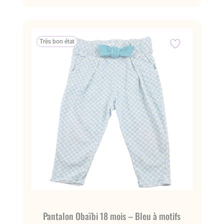
Très bon état
Pantalon Obaïbi 18 mois – Bleu à motifs