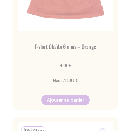
T-shirt Obaïbi 6 mois – Orange
4.00
€
Neuf :
12.99 €
Ajouter au panier
Très bon état