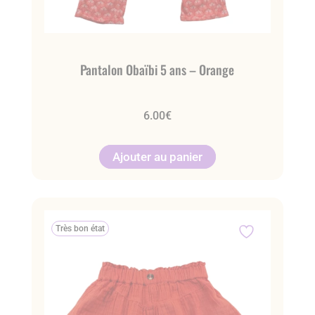
Pantalon Obaïbi 5 ans – Orange
6.00
€
Ajouter au panier
Très bon état