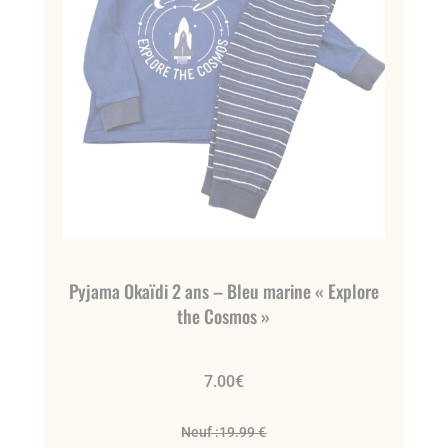
Pyjama Okaïdi 2 ans – Bleu marine « Explore
the Cosmos »
7.00
€
Neuf :
19.99 €