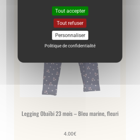
Très bon état
Tout accepter
Tout refuser
Personnaliser
Politique de confidentialité
Legging Obaïbi 23 mois – Bleu marine, fleuri
4.00
€