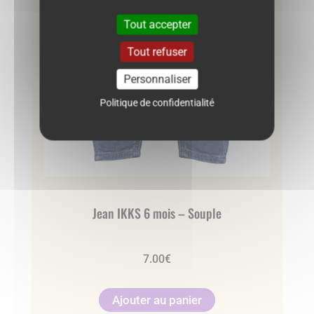
Tout accepter
Tout refuser
Personnaliser
Politique de confidentialité
Jean IKKS 6 mois – Souple
7.00
€
Ajouter au panier