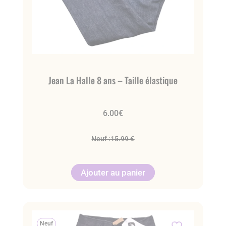
Jean La Halle 8 ans – Taille élastique
6.00
€
Neuf :
15.99 €
Ajouter au panier
Neuf