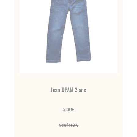
Jean DPAM 2 ans
5.00
€
Neuf :
18 €