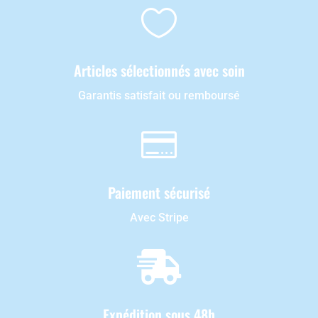

Articles sélectionnés avec soin
Garantis satisfait ou remboursé

Paiement sécurisé
Avec Stripe

Expédition sous 48h