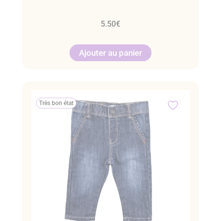
5.50
€
Ajouter au panier
Très bon état