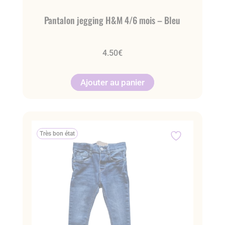
Pantalon jegging H&M 4/6 mois – Bleu
4.50
€
Ajouter au panier
Très bon état