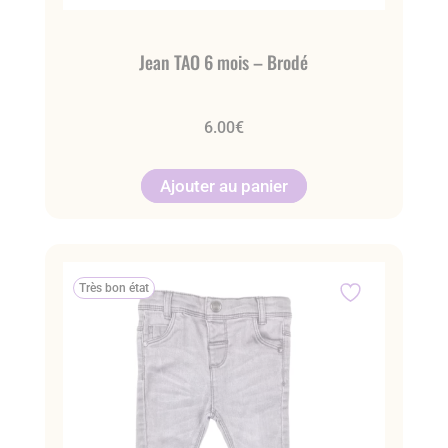
Jean TAO 6 mois – Brodé
6.00
€
Ajouter au panier
Très bon état