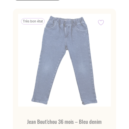
Très bon état
Jean Bout’chou 36 mois – Bleu denim