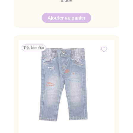
6.00
€
Ajouter au panier
Très bon état