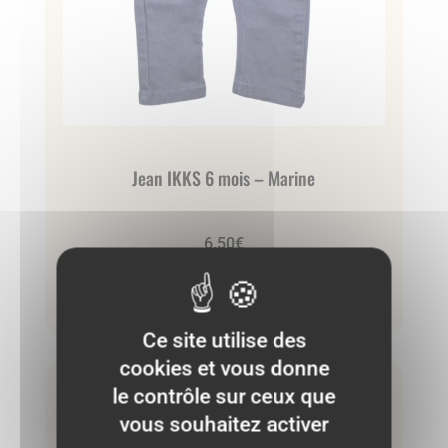
Jean IKKS 6 mois – Marine
6.50
€
Ajouter au panier
Ce site utilise des
cookies et vous donne
le contrôle sur ceux que
Très bon état
vous souhaitez activer