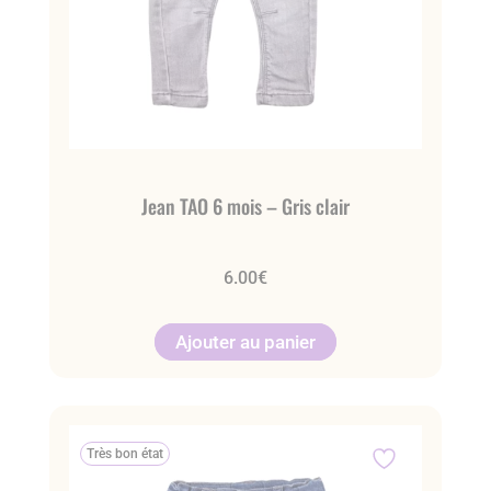
Jean TAO 6 mois – Gris clair
6.00
€
Ajouter au panier
Très bon état