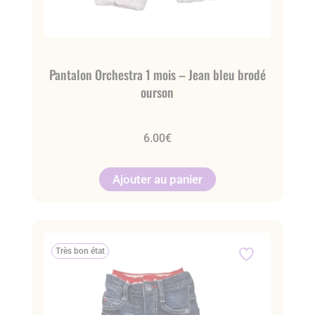
Pantalon Orchestra 1 mois – Jean bleu brodé
ourson
6.00
€
Ajouter au panier
Très bon état