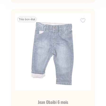
Très bon état
Jean Obaibi 6 mois