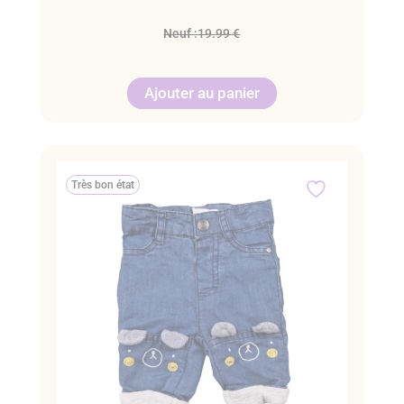
Neuf :
19.99 €
Ajouter au panier
Très bon état