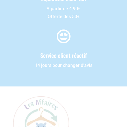
A partir de 4,90€
Offerte dès 50€

Service client réactif
14 jours pour changer d'avis