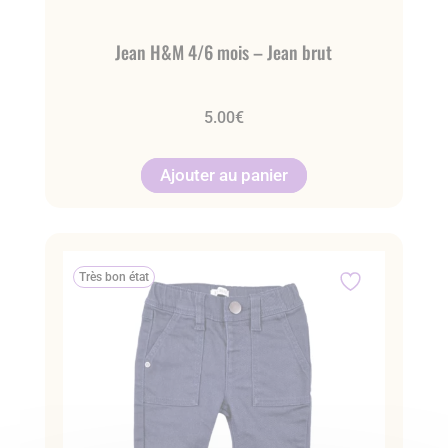
Jean H&M 4/6 mois – Jean brut
5.00
€
Ajouter au panier
Très bon état