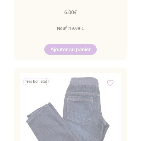
6.00
€
Neuf :
19.99 €
Ajouter au panier
Très bon état