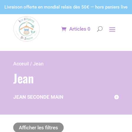
Panneau de gestion des cookies
Livraison offerte en mondial relais dès 50€ — hors paniers live
Articles 0
Acceuil / Jean
Jean
JEAN SECONDE MAIN
Afficher les filtres