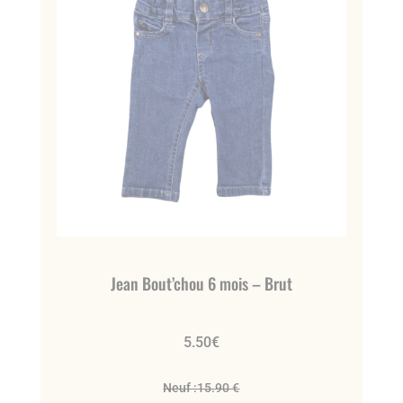
Jean Bout’chou 6 mois – Brut
5.50
€
Neuf :
15.90 €