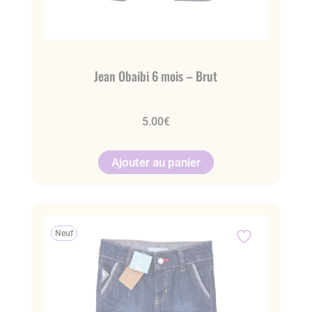
Jean Obaibi 6 mois – Brut
5.00
€
Ajouter au panier
Neuf