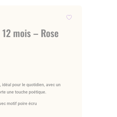
i 12 mois – Rose
, idéal pour le quotidien, avec un
orte une touche poétique.
ec motif poire écru