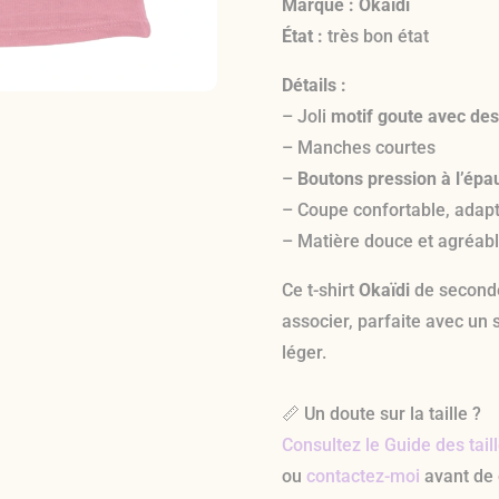
Marque :
Okaïdi
État :
très bon état
Détails :
– Joli
motif goute avec des
– Manches courtes
–
Boutons pression à l’épa
– Coupe confortable, adapt
– Matière douce et agréabl
Ce t-shirt
Okaïdi
de seconde
associer, parfaite avec un
léger.
📏 Un doute sur la taille ?
Consultez le Guide des tail
ou
contactez-moi
avant de