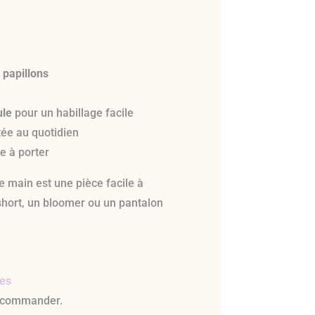
 papillons
ule
pour un habillage facile
ée au quotidien
e à porter
 main est une pièce facile à
 short, un bloomer ou un pantalon
les
 commander.