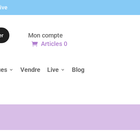
live
Mon compte
er
Articles 0
ues
Vendre
Live
Blog