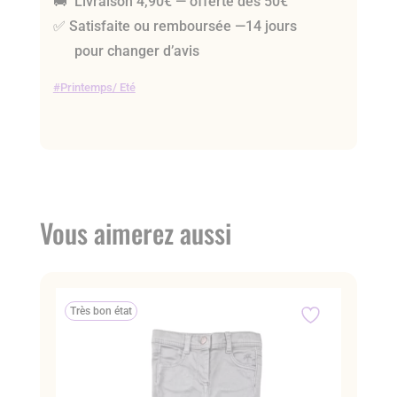
🚚 Livraison 4,90€ — offerte dès 50€
✅ Satisfaite ou remboursée —14 jours
pour changer d’avis
Printemps/ Eté
Vous aimerez aussi
Très bon état