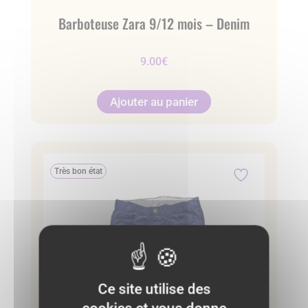
Barboteuse Zara 9/12 mois – Denim
9.00
€
Ajouter au panier
Très bon état
Ce site utilise des