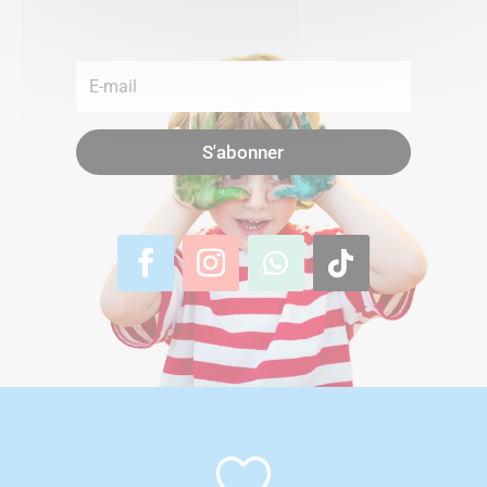
S'abonner
