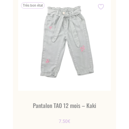
Très bon état
Pantalon TAO 12 mois – Kaki
7.50
€