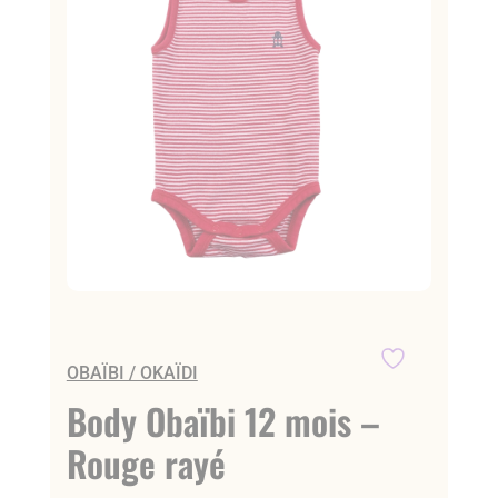
OBAÏBI / OKAÏDI
Body Obaïbi 12 mois –
Rouge rayé