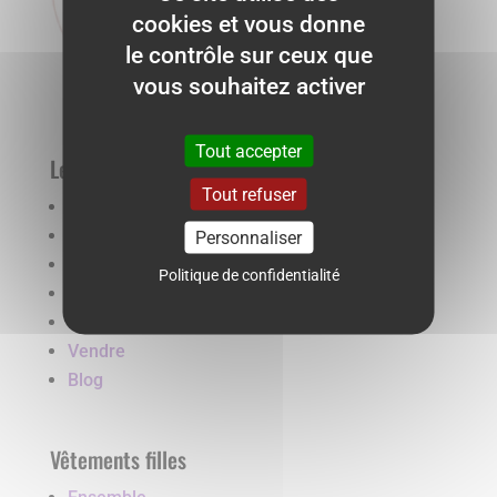
cookies et vous donne
le contrôle sur ceux que
vous souhaitez activer
Tout accepter
Les affaires de Zouzou
Tout refuser
Boutique
Les affaires de Zouzou
Personnaliser
Le concept Re-aimer
Politique de confidentialité
Contact
Live
Vendre
Blog
Vêtements filles