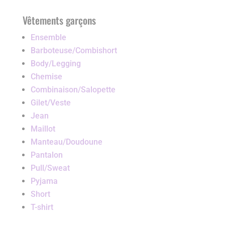
Vêtements garçons
Ensemble
Barboteuse/Combishort
Body/Legging
Chemise
Combinaison/Salopette
Gilet/Veste
Jean
Maillot
Manteau/Doudoune
Pantalon
Pull/Sweat
Pyjama
Short
T-shirt