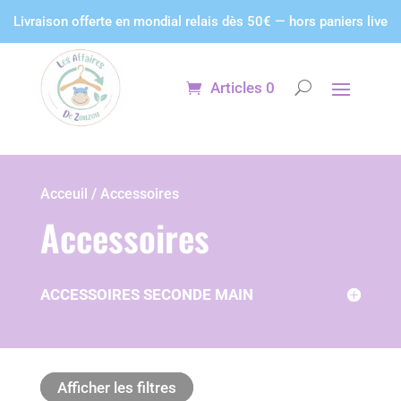
Panneau de gestion des cookies
Livraison offerte en mondial relais dès 50€ — hors paniers live
Articles 0
Acceuil / Accessoires
Accessoires
ACCESSOIRES SECONDE MAIN
Afficher les filtres