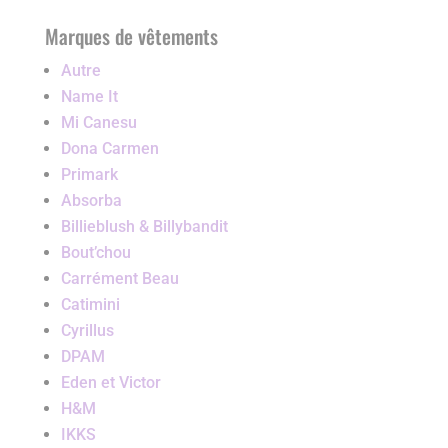
Marques de vêtements
Autre
Name It
Mi Canesu
Dona Carmen
Primark
Absorba
Billieblush & Billybandit
Bout’chou
Carrément Beau
Catimini
Cyrillus
DPAM
Eden et Victor
H&M
IKKS