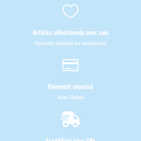

Articles sélectionnés avec soin
Garantis satisfait ou remboursé

Paiement sécurisé
Avec Stripe

Expédition sous 48h