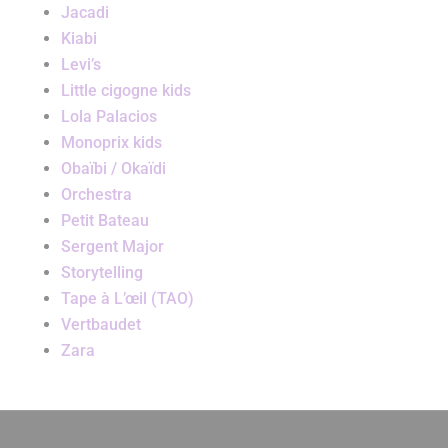
Jacadi
Kiabi
Levi’s
Little cigogne kids
Lola Palacios
Monoprix kids
Obaïbi / Okaïdi
Orchestra
Petit Bateau
Sergent Major
Storytelling
Tape à L’œil (TAO)
Vertbaudet
Zara