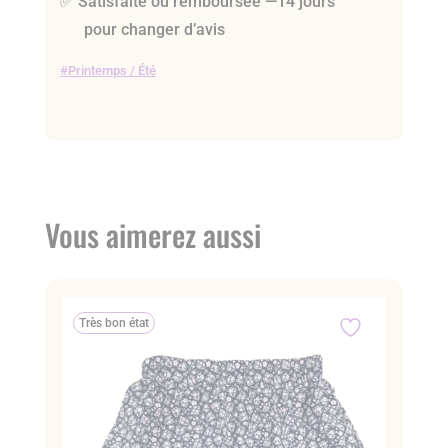
✅ Satisfaite ou remboursée —14 jours
pour changer d’avis
Printemps / Été
Vous aimerez aussi
Très bon état