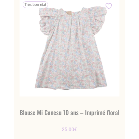
Très bon état
Blouse Mi Canesu 10 ans – Imprimé floral
25.00
€