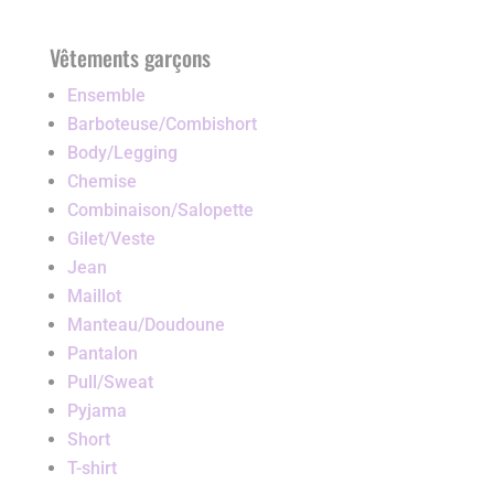
Vêtements garçons
Ensemble
Barboteuse/Combishort
Body/Legging
Chemise
Combinaison/Salopette
Gilet/Veste
Jean
Maillot
Manteau/Doudoune
Pantalon
Pull/Sweat
Pyjama
Short
T-shirt