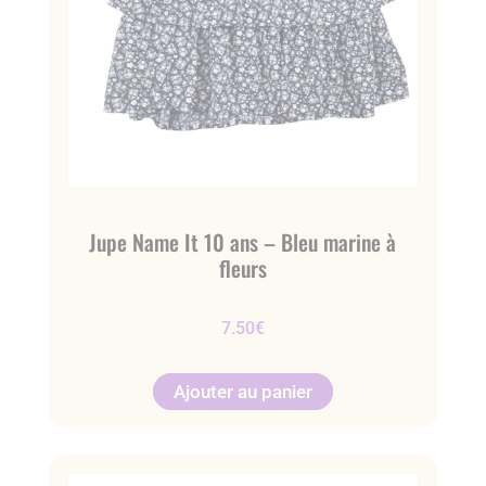
Jupe Name It 10 ans – Bleu marine à
fleurs
7.50
€
Ajouter au panier