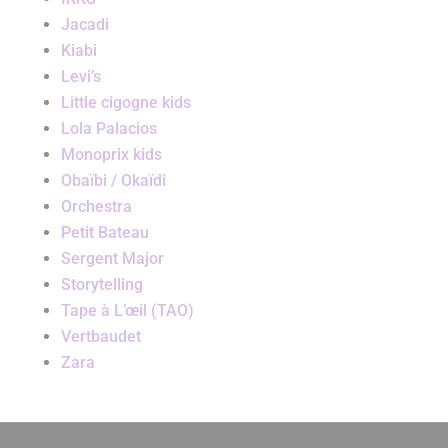
Jacadi
Kiabi
Levi’s
Little cigogne kids
Lola Palacios
Monoprix kids
Obaïbi / Okaïdi
Orchestra
Petit Bateau
Sergent Major
Storytelling
Tape à L’œil (TAO)
Vertbaudet
Zara