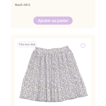
Neuf :
45 €
Ajouter au panier
Très bon état