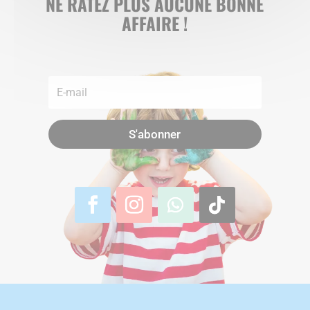
NE RATEZ PLUS AUCUNE BONNE
AFFAIRE !
S'abonner