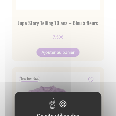
Jupe Story Telling 10 ans – Bleu à fleurs
7.50
€
Ajouter au panier
Très bon état
Ce site utilise des