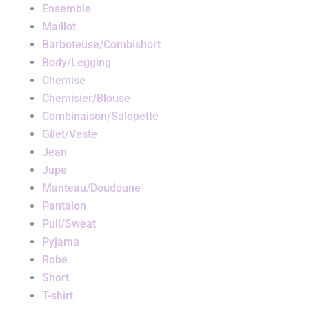
Ensemble
Maillot
Barboteuse/Combishort
Body/Legging
Chemise
Chemisier/Blouse
Combinaison/Salopette
Gilet/Veste
Jean
Jupe
Manteau/Doudoune
Pantalon
Pull/Sweat
Pyjama
Robe
Short
T-shirt