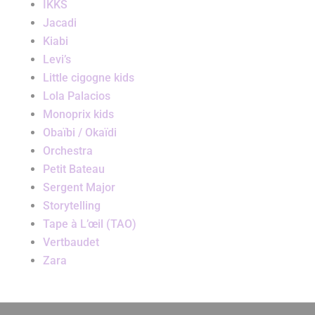
IKKS
Jacadi
Kiabi
Levi’s
Little cigogne kids
Lola Palacios
Monoprix kids
Obaïbi / Okaïdi
Orchestra
Petit Bateau
Sergent Major
Storytelling
Tape à L’œil (TAO)
Vertbaudet
Zara