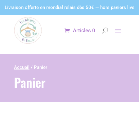
Panneau de gestion des cookies
Livraison offerte en mondial relais dès 50€ — hors paniers live
Articles 0
Accueil
/ Panier
Panier