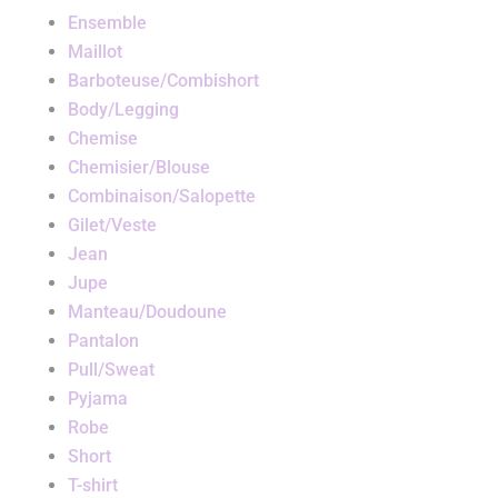
Ensemble
Maillot
Barboteuse/Combishort
Body/Legging
Chemise
Chemisier/Blouse
Combinaison/Salopette
Gilet/Veste
Jean
Jupe
Manteau/Doudoune
Pantalon
Pull/Sweat
Pyjama
Robe
Short
T-shirt