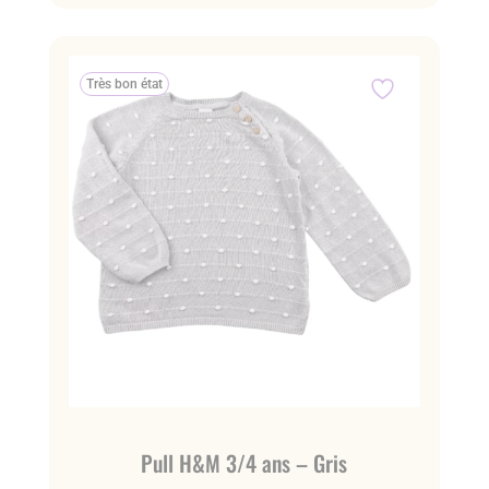
Très bon état
Pull H&M 3/4 ans – Gris