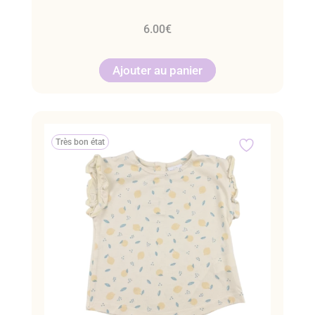
6.00
€
Ajouter au panier
Très bon état