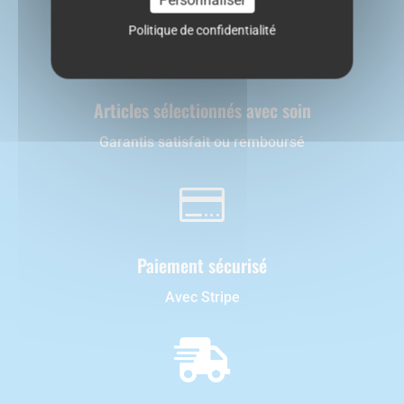
Politique de confidentialité

Articles sélectionnés avec soin
Garantis satisfait ou remboursé

Paiement sécurisé
Avec Stripe
