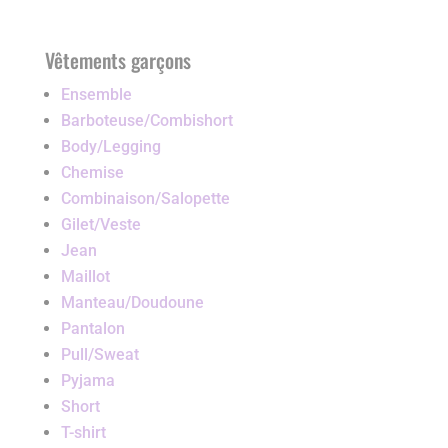
Vêtements garçons
Ensemble
Barboteuse/Combishort
Body/Legging
Chemise
Combinaison/Salopette
Gilet/Veste
Jean
Maillot
Manteau/Doudoune
Pantalon
Pull/Sweat
Pyjama
Short
T-shirt