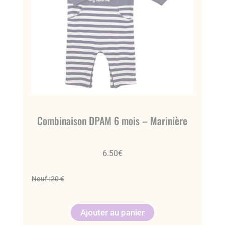
Combinaison DPAM 6 mois – Marinière
6.50
€
Neuf :
20 €
Ajouter au panier