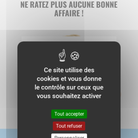
NE RATEZ PLUS AUCUNE BONNE
AFFAIRE !
S'abonner
Ce site utilise des
cookies et vous donne
le contrôle sur ceux que
vous souhaitez activer
Tout accepter
Tout refuser
Personnaliser