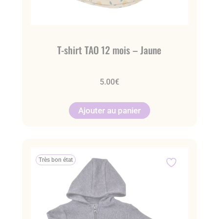
T-shirt TAO 12 mois – Jaune
5.00
€
Ajouter au panier
Très bon état