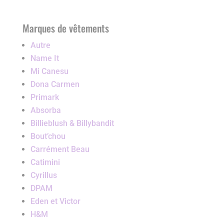
Marques de vêtements
Autre
Name It
Mi Canesu
Dona Carmen
Primark
Absorba
Billieblush & Billybandit
Bout’chou
Carrément Beau
Catimini
Cyrillus
DPAM
Eden et Victor
H&M