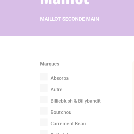
MAILLOT SECONDE MAIN
Marques
Absorba
Autre
Billieblush & Billybandit
Bout’chou
Carrément Beau