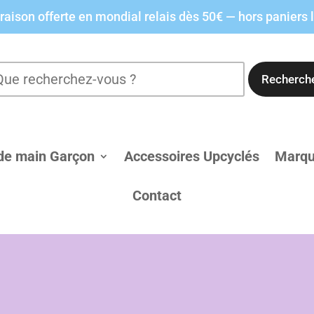
raison offerte en mondial relais dès 50€ — hors paniers 
Recherch
de main Garçon
Accessoires Upcyclés
Marq
Contact