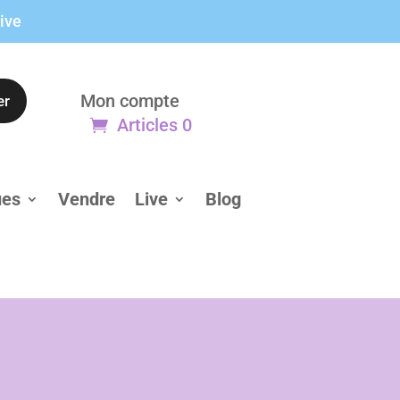
live
Mon compte
er
Articles 0
ues
Vendre
Live
Blog