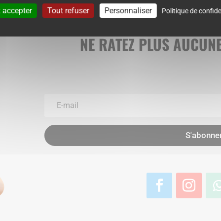
 accepter
Tout refuser
Personnaliser
Politique de confide
NE RATEZ PLUS AUCUNE
S'abonne