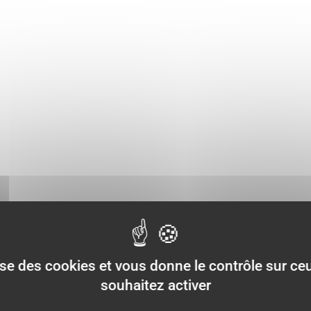
lise des cookies et vous donne le contrôle sur c
souhaitez activer