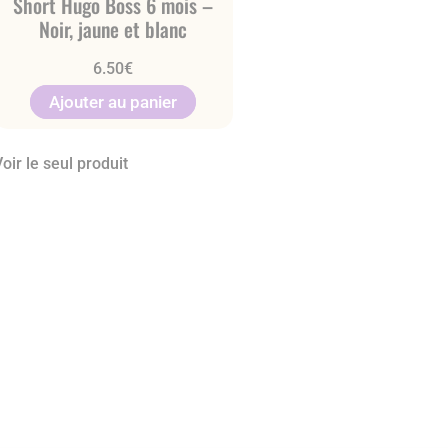
Short Hugo Boss 6 mois –
Noir, jaune et blanc
6.50
€
Ajouter au panier
oir le seul produit