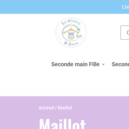
Panneau de gestion des cookies
Liv
Seconde main Fille
Secon
Acceuil / Maillot
Maillot