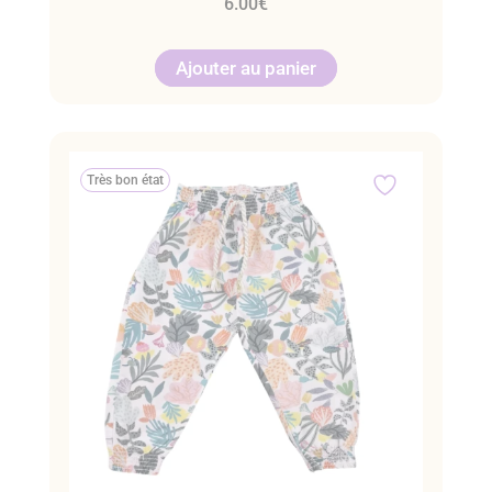
6.00
€
Ajouter au panier
Très bon état