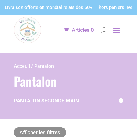
Panneau de gestion des cookies
Livraison offerte en mondial relais dès 50€ — hors paniers live
Articles 0
Acceuil / Pantalon
Pantalon
PANTALON SECONDE MAIN
Afficher les filtres