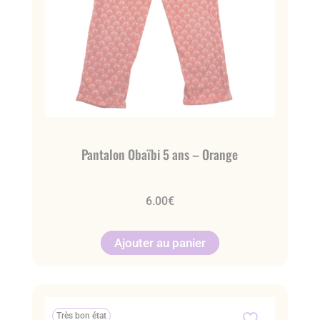
Pantalon Obaïbi 5 ans – Orange
6.00
€
Ajouter au panier
Très bon état