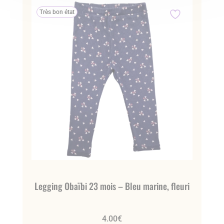
Très bon état
Legging Obaïbi 23 mois – Bleu marine, fleuri
4.00
€