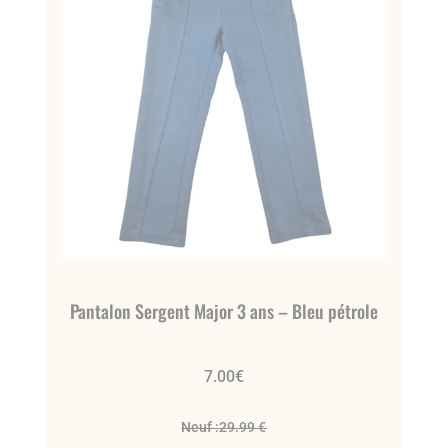
Pantalon Sergent Major 3 ans – Bleu pétrole
7.00
€
Neuf :
29.99 €