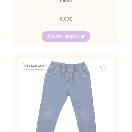
6.00
€
Ajouter au panier
Très bon état