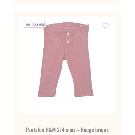
Très bon état
Pantalon H&M 2/4 mois – Rouge brique