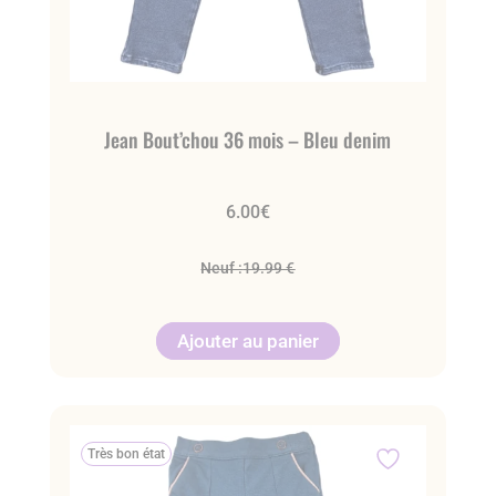
Jean Bout’chou 36 mois – Bleu denim
6.00
€
Neuf :
19.99 €
Ajouter au panier
Très bon état