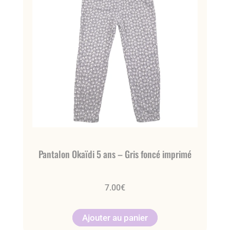
Pantalon Okaïdi 5 ans – Gris foncé imprimé
7.00
€
Ajouter au panier