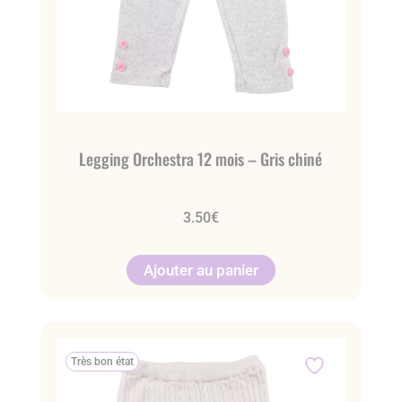
Legging Orchestra 12 mois – Gris chiné
3.50
€
Ajouter au panier
Très bon état