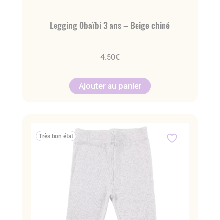
Legging Obaïbi 3 ans – Beige chiné
4.50
€
Ajouter au panier
Très bon état