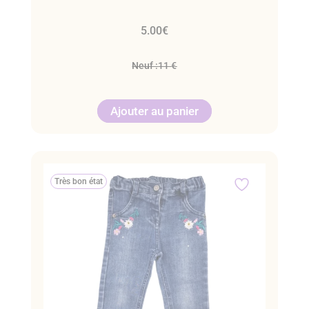
5.00
€
Neuf :
11 €
Ajouter au panier
Très bon état