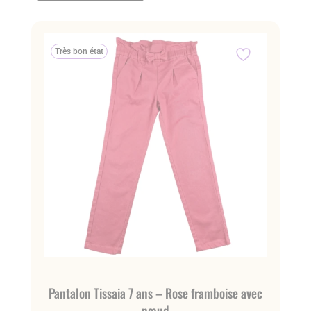
Très bon état
Pantalon Tissaia 7 ans – Rose framboise avec
nœud