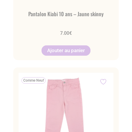
Pantalon Kiabi 10 ans – Jaune skinny
7.00
€
Ajouter au panier
Comme Neuf