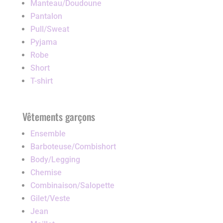
Manteau/Doudoune
Pantalon
Pull/Sweat
Pyjama
Robe
Short
T-shirt
Vêtements garçons
Ensemble
Barboteuse/Combishort
Body/Legging
Chemise
Combinaison/Salopette
Gilet/Veste
Jean