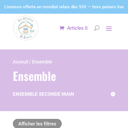
Panneau de gestion des cookies
Livraison offerte en mondial relais dès 50€ — hors paniers live
Articles 0
Acceuil / Ensemble
Ensemble
ENSEMBLE SECONDE MAIN
Afficher les filtres