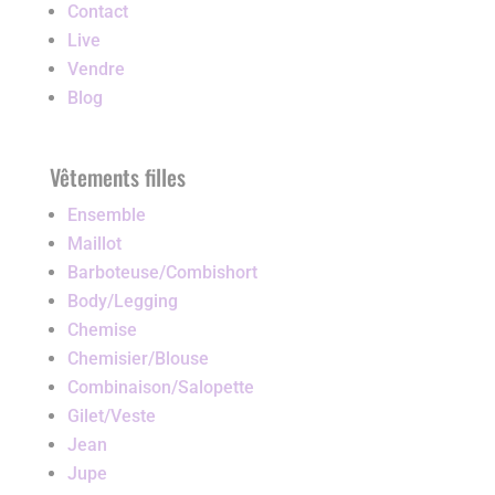
Contact
Live
Vendre
Blog
Vêtements filles
Ensemble
Maillot
Barboteuse/Combishort
Body/Legging
Chemise
Chemisier/Blouse
Combinaison/Salopette
Gilet/Veste
Jean
Jupe