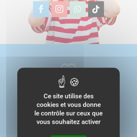

Articles sélectionnés avec soin
Ce site utilise des
Garantis satisfait ou remboursé
cookies et vous donne
le contrôle sur ceux que

vous souhaitez activer