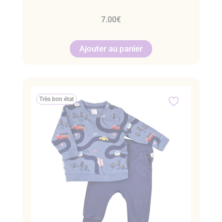
7.00
€
Ajouter au panier
Très bon état