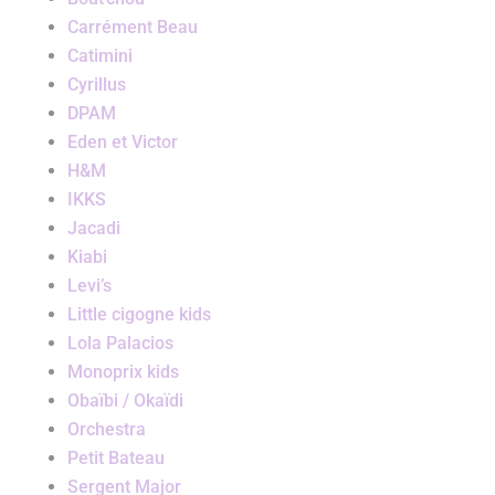
Carrément Beau
Catimini
Cyrillus
DPAM
Eden et Victor
H&M
IKKS
Jacadi
Kiabi
Levi’s
Little cigogne kids
Lola Palacios
Monoprix kids
Obaïbi / Okaïdi
Orchestra
Petit Bateau
Sergent Major