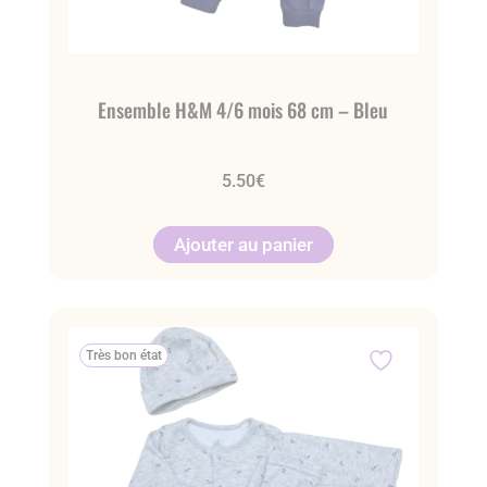
Ensemble H&M 4/6 mois 68 cm – Bleu
5.50
€
Ajouter au panier
Très bon état