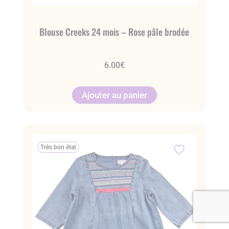
Blouse Creeks 24 mois – Rose pâle brodée
6.00
€
Ajouter au panier
Très bon état