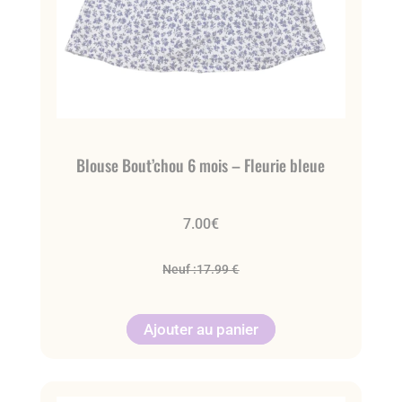
Blouse Bout’chou 6 mois – Fleurie bleue
7.00
€
Neuf :
17.99 €
Ajouter au panier