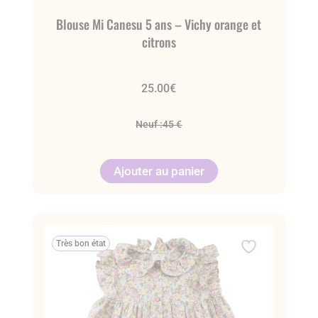
Blouse Mi Canesu 5 ans – Vichy orange et
citrons
25.00
€
Neuf :
45 €
Ajouter au panier
Très bon état