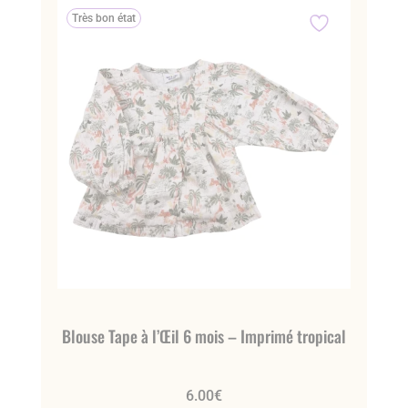
Très bon état
Blouse Tape à l’Œil 6 mois – Imprimé tropical
6.00
€