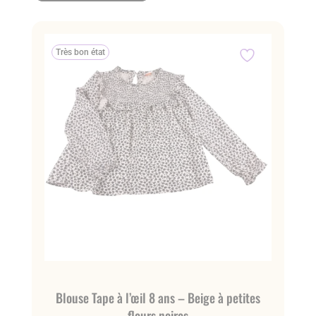
Très bon état
Blouse Tape à l’œil 8 ans – Beige à petites
fleurs noires