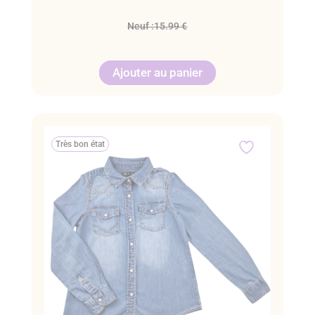
Neuf :
15.99 €
Ajouter au panier
Très bon état