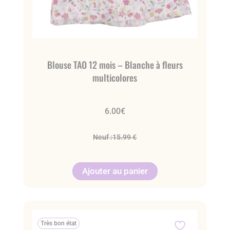
Blouse TAO 12 mois – Blanche à fleurs
multicolores
6.00
€
Neuf :
15.99 €
Ajouter au panier
Très bon état