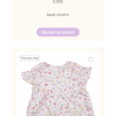
5.00
€
Neuf :
15.99 €
Ajouter au panier
Très bon état