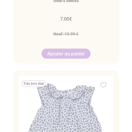
7.00
€
Neuf :
19.99 €
Ajouter au panier
Très bon état