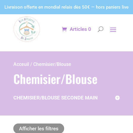
Panneau de gestion des cookies
Livraison offerte en mondial relais dès 50€ — hors paniers live
Articles 0
Acceuil / Chemisier/Blouse
Chemisier/Blouse
CHEMISIER/BLOUSE SECONDE MAIN
Afficher les filtres