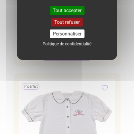
Blouse Tissaia 4 ans – Bleu jean
Tout accepter
6.00
€
Tout refuser
Personnaliser
Neuf :
15.99 €
Politique de confidentialité
Ajouter au panier
Imparfait