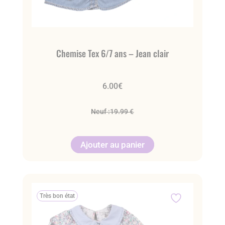
Chemise Tex 6/7 ans – Jean clair
6.00
€
Neuf :
19.99 €
Ajouter au panier
Très bon état