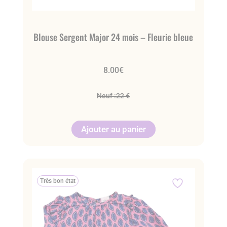
Blouse Sergent Major 24 mois – Fleurie bleue
8.00
€
Neuf :
22 €
Ajouter au panier
Très bon état