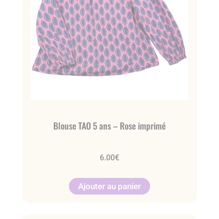
Blouse TAO 5 ans – Rose imprimé
6.00
€
Ajouter au panier