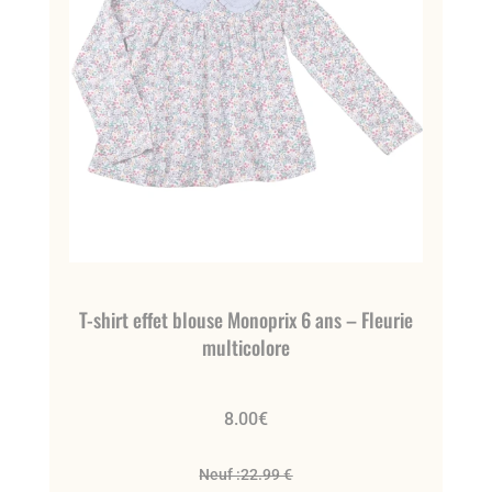
T-shirt effet blouse Monoprix 6 ans – Fleurie
multicolore
8.00
€
Neuf :
22.99 €