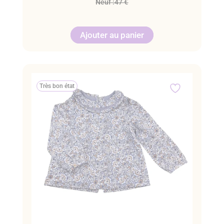
Neuf :
47 €
Ajouter au panier
Très bon état