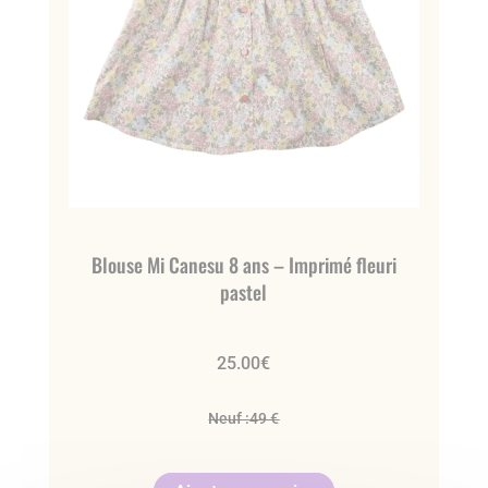
Blouse Mi Canesu 8 ans – Imprimé fleuri
pastel
25.00
€
Neuf :
49 €