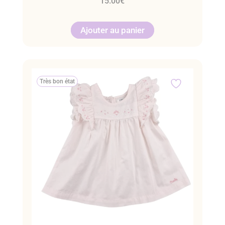
15.00
€
Ajouter au panier
Très bon état