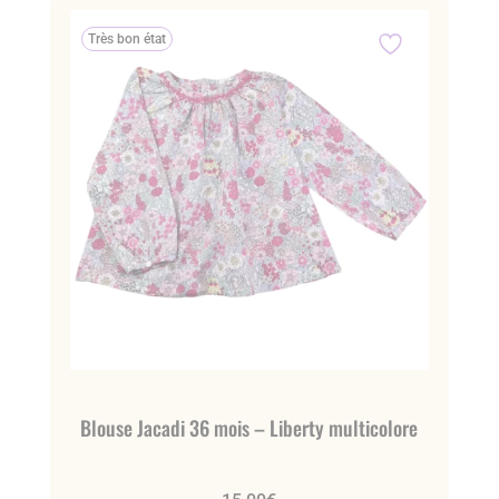
Très bon état
Blouse Jacadi 36 mois – Liberty multicolore