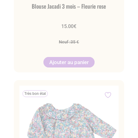
Blouse Jacadi 3 mois – Fleurie rose
15.00
€
Neuf :
35 €
Ajouter au panier
Très bon état