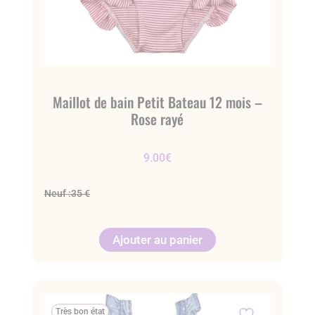
Maillot de bain Petit Bateau 12 mois –
Rose rayé
9.00
€
Neuf :
35 €
Ajouter au panier
Très bon état