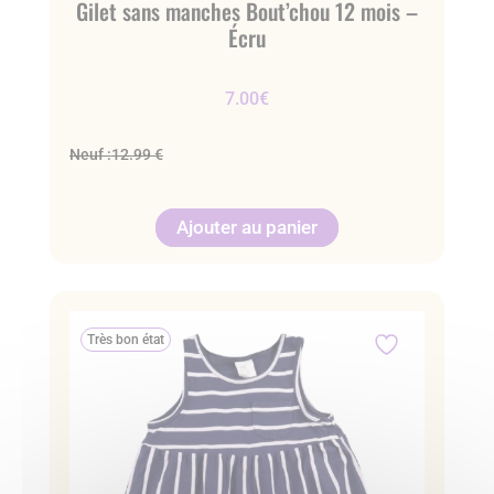
Gilet sans manches Bout’chou 12 mois –
Écru
7.00
€
Neuf :
12.99 €
Ajouter au panier
Très bon état