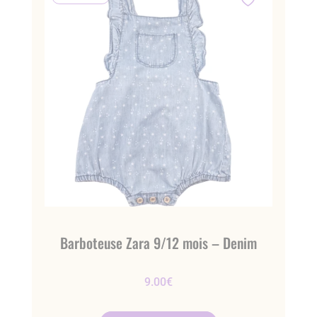
Barboteuse Zara 9/12 mois – Denim
9.00
€