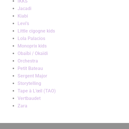
IKKS
Jacadi
Kiabi
Levi’s
Little cigogne kids
Lola Palacios
Monoprix kids
Obaïbi / Okaïdi
Orchestra
Petit Bateau
Sergent Major
Storytelling
Tape à L’œil (TAO)
Vertbaudet
Zara