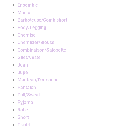
Ensemble
Maillot
Barboteuse/Combishort
Body/Legging
Chemise
Chemisier/Blouse
Combinaison/Salopette
Gilet/Veste
Jean
Jupe
Manteau/Doudoune
Pantalon
Pull/Sweat
Pyjama
Robe
Short
T-shirt