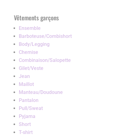
Vêtements garçons
Ensemble
Barboteuse/Combishort
Body/Legging
Chemise
Combinaison/Salopette
Gilet/Veste
Jean
Maillot
Manteau/Doudoune
Pantalon
Pull/Sweat
Pyjama
Short
T-shirt