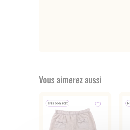
Vous aimerez aussi
Très bon état
N