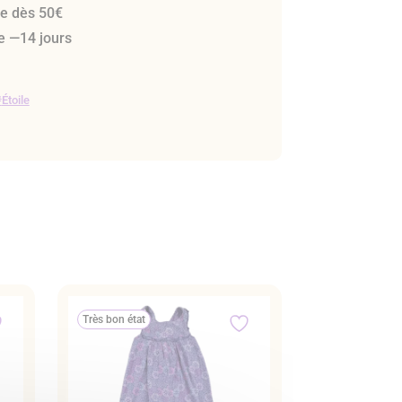
te dès 50€
e —14 jours
Étoile
Très bon état