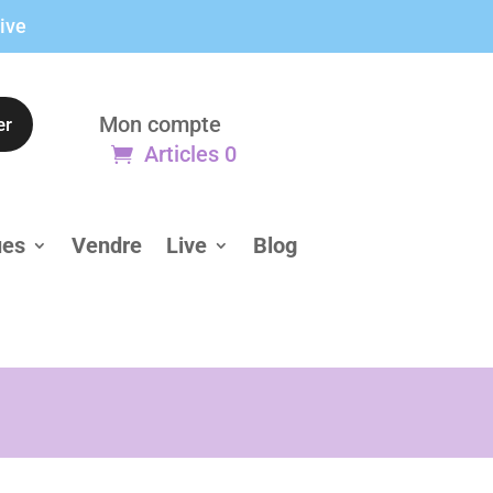
live
Mon compte
er
Articles 0
ues
Vendre
Live
Blog