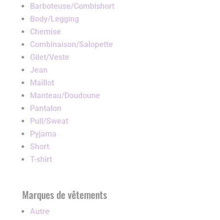
Barboteuse/Combishort
Body/Legging
Chemise
Combinaison/Salopette
Gilet/Veste
Jean
Maillot
Manteau/Doudoune
Pantalon
Pull/Sweat
Pyjama
Short
T-shirt
Marques de vêtements
Autre