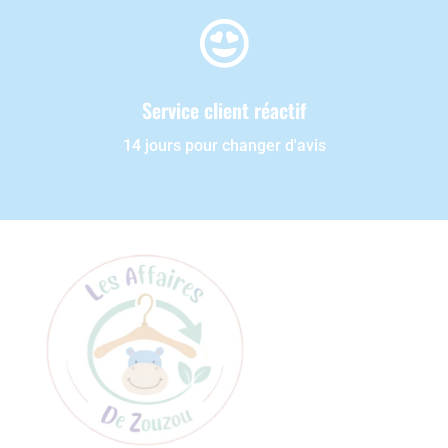

Service client réactif
14 jours pour changer d'avis