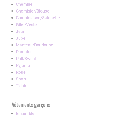
Chemise
Chemisier/Blouse
Combinaison/Salopette
Gilet/Veste
Jean
Jupe
Manteau/Doudoune
Pantalon
Pull/Sweat
Pyjama
Robe
Short
T-shirt
Vêtements garçons
Ensemble