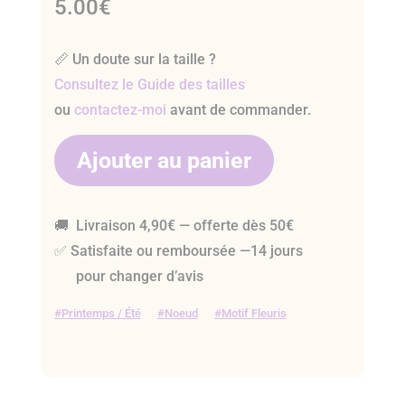
5.00
€
📏 Un doute sur la taille ?
Consultez le Guide des tailles
ou
contactez-moi
avant de commander.
Ajouter au panier
🚚 Livraison 4,90€ — offerte dès 50€
✅ Satisfaite ou remboursée —14 jours
pour changer d’avis
Printemps / Été
Noeud
Motif Fleuris