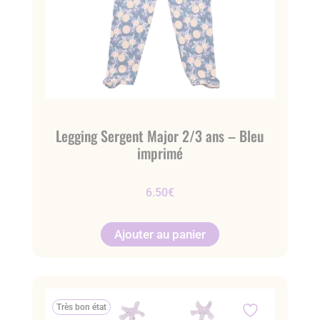
Legging Sergent Major 2/3 ans – Bleu
imprimé
6.50
€
Ajouter au panier
Très bon état