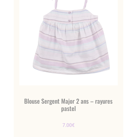
Blouse Sergent Major 2 ans – rayures
pastel
7.00
€