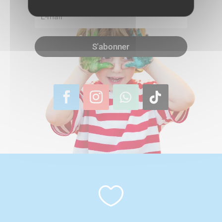
S'abonner
