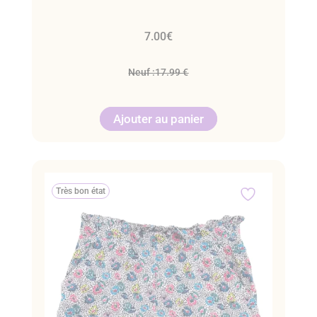
7.00
€
Neuf :
17.99 €
Ajouter au panier
Très bon état