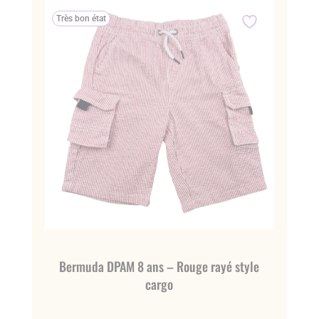
Très bon état
Bermuda DPAM 8 ans – Rouge rayé style
cargo