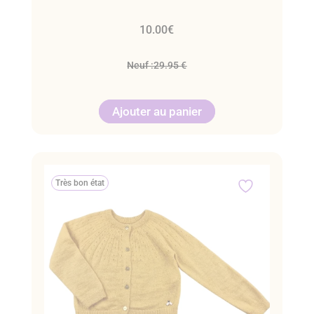
10.00
€
Neuf :
29.95 €
Ajouter au panier
Très bon état