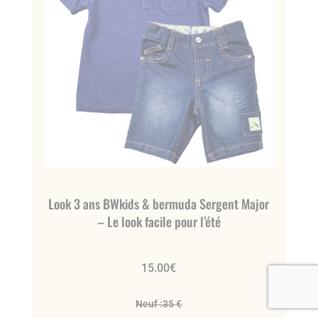
Look 3 ans BWkids & bermuda Sergent Major
– Le look facile pour l’été
15.00
€
Neuf :
35 €