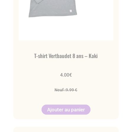
T-shirt Vertbaudet 8 ans – Kaki
4.00
€
Neuf :
9.99 €
Ajouter au panier