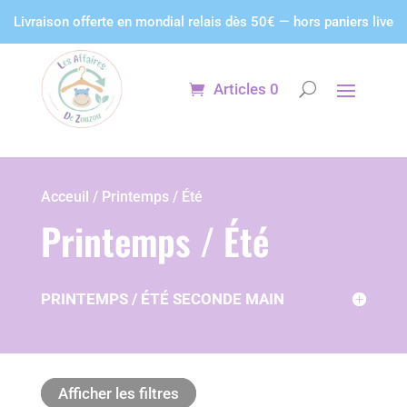
Panneau de gestion des cookies
Livraison offerte en mondial relais dès 50€ — hors paniers live
Articles 0
Acceuil / Printemps / Été
Printemps / Été
PRINTEMPS / ÉTÉ SECONDE MAIN
Afficher les filtres