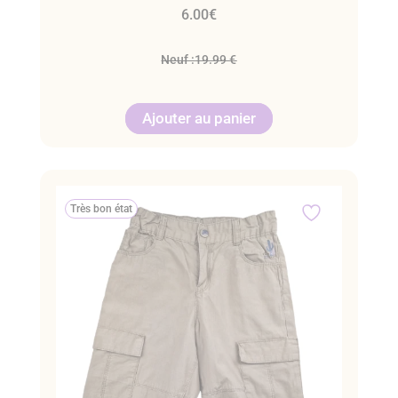
6.00
€
Neuf :
19.99 €
Ajouter au panier
Très bon état