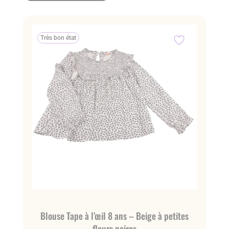
Très bon état
Blouse Tape à l’œil 8 ans – Beige à petites
fleurs noires