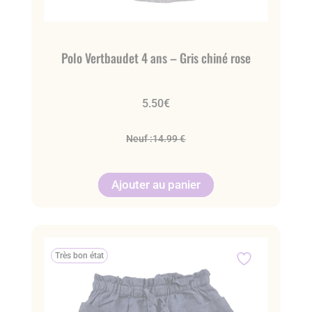
Polo Vertbaudet 4 ans – Gris chiné rose
5.50
€
Neuf :
14.99 €
Ajouter au panier
Très bon état