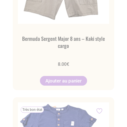
Bermuda Sergent Major 8 ans – Kaki style
cargo
8.00
€
Ajouter au panier
Très bon état