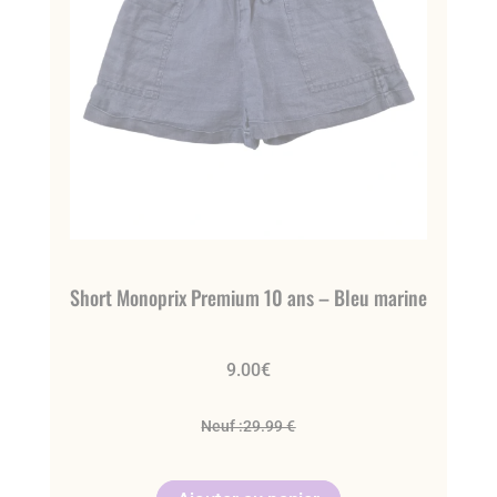
Short Monoprix Premium 10 ans – Bleu marine
9.00
€
Neuf :
29.99 €