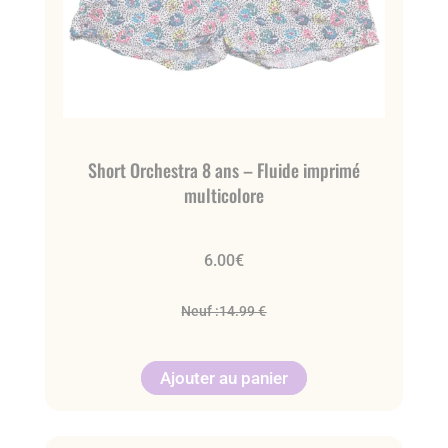
Short Orchestra 8 ans – Fluide imprimé
multicolore
6.00
€
Neuf :
14.99 €
Ajouter au panier