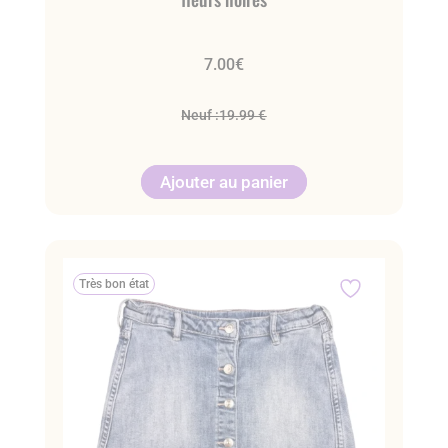
7.00
€
Neuf :
19.99 €
Ajouter au panier
Très bon état