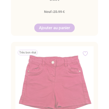
Neuf :
25.99 €
Ajouter au panier
Très bon état