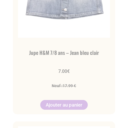
Jupe H&M 7/8 ans – Jean bleu clair
7.00
€
Neuf :
17.99 €
Ajouter au panier