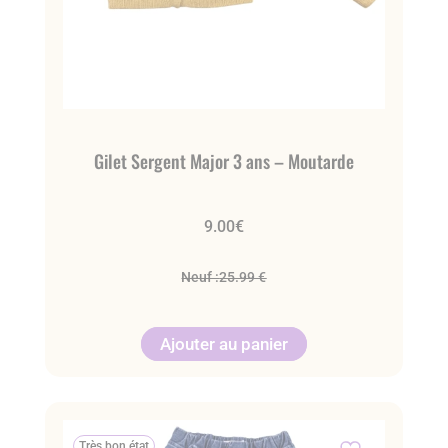
Gilet Sergent Major 3 ans – Moutarde
9.00
€
Neuf :
25.99 €
Ajouter au panier
Très bon état