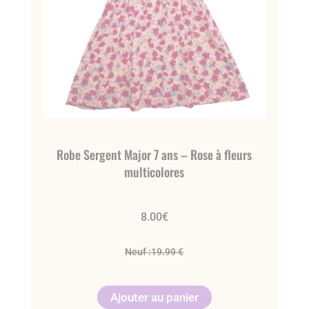
Robe Sergent Major 7 ans – Rose à fleurs
multicolores
8.00
€
Neuf :
19.99 €
Ajouter au panier