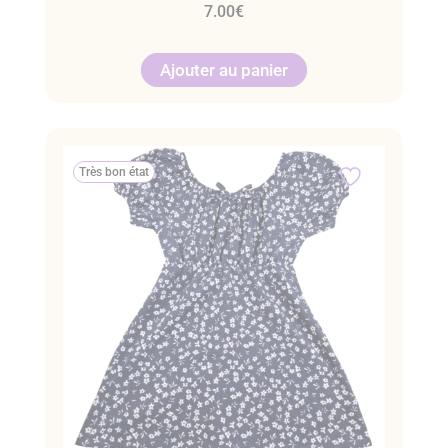
7.00
€
Ajouter au panier
Très bon état