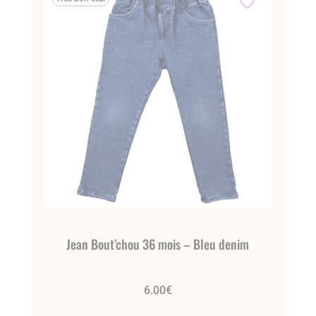
Jean Bout’chou 36 mois – Bleu denim
6.00
€