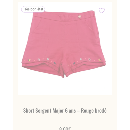
Très bon état
Short Sergent Major 6 ans – Rouge brodé
8.00
€