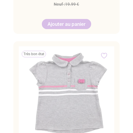
Neuf :
19.99 €
Ajouter au panier
Très bon état