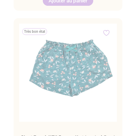
Ajouter au panier
Très bon état