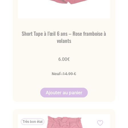
Short Tape à l’œil 6 ans – Rose framboise à
volants
6.00
€
Neuf :
14.99 €
Ajouter au panier
Très bon état