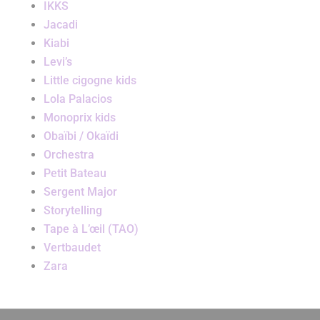
IKKS
Jacadi
Kiabi
Levi’s
Little cigogne kids
Lola Palacios
Monoprix kids
Obaïbi / Okaïdi
Orchestra
Petit Bateau
Sergent Major
Storytelling
Tape à L’œil (TAO)
Vertbaudet
Zara