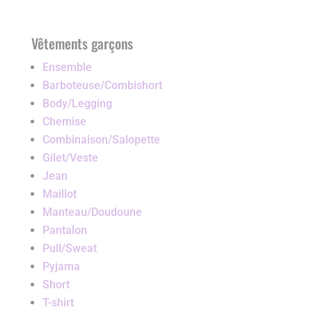
Vêtements garçons
Ensemble
Barboteuse/Combishort
Body/Legging
Chemise
Combinaison/Salopette
Gilet/Veste
Jean
Maillot
Manteau/Doudoune
Pantalon
Pull/Sweat
Pyjama
Short
T-shirt