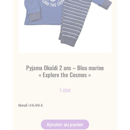
Pyjama Okaïdi 2 ans – Bleu marine
« Explore the Cosmos »
7.00
€
Neuf :
19.99 €
Ajouter au panier