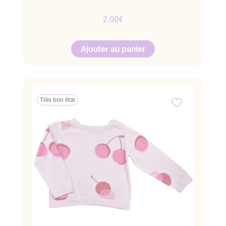
2.00
€
Ajouter au panier
Très bon état