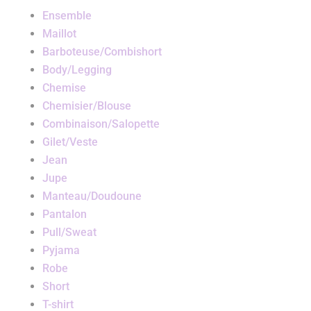
Ensemble
Maillot
Barboteuse/Combishort
Body/Legging
Chemise
Chemisier/Blouse
Combinaison/Salopette
Gilet/Veste
Jean
Jupe
Manteau/Doudoune
Pantalon
Pull/Sweat
Pyjama
Robe
Short
T-shirt