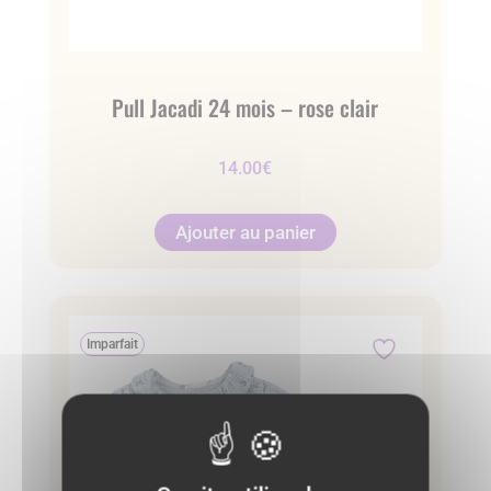
Pull Jacadi 24 mois – rose clair
14.00
€
Ajouter au panier
Imparfait