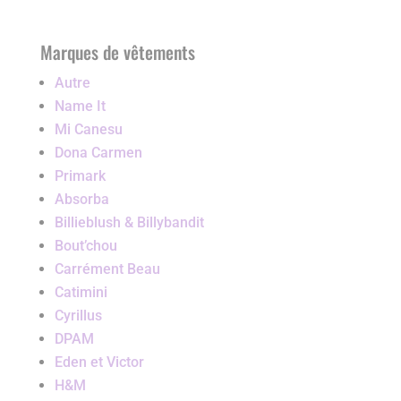
Marques de vêtements
Autre
Name It
Mi Canesu
Dona Carmen
Primark
Absorba
Billieblush & Billybandit
Bout’chou
Carrément Beau
Catimini
Cyrillus
DPAM
Eden et Victor
H&M