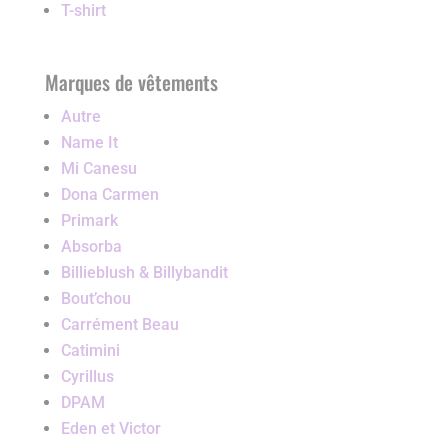
T-shirt
Marques de vêtements
Autre
Name It
Mi Canesu
Dona Carmen
Primark
Absorba
Billieblush & Billybandit
Bout’chou
Carrément Beau
Catimini
Cyrillus
DPAM
Eden et Victor