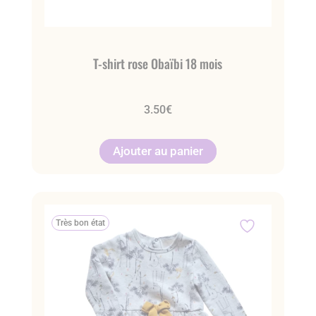
T-shirt rose Obaïbi 18 mois
3.50
€
Ajouter au panier
Très bon état