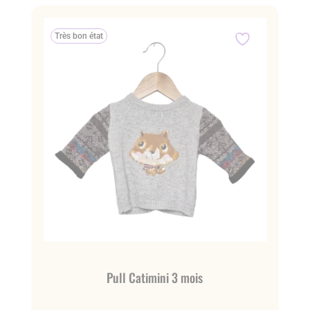
Très bon état
Pull Catimini 3 mois