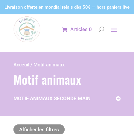
Panneau de gestion des cookies
Livraison offerte en mondial relais dès 50€ — hors paniers live
Articles 0
Acceuil / Motif animaux
Motif animaux
MOTIF ANIMAUX SECONDE MAIN
Afficher les filtres