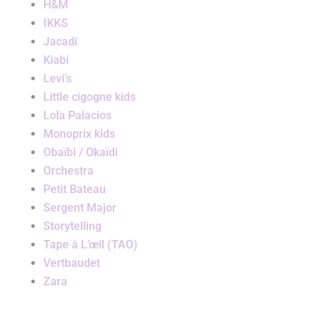
H&M
IKKS
Jacadi
Kiabi
Levi’s
Little cigogne kids
Lola Palacios
Monoprix kids
Obaïbi / Okaïdi
Orchestra
Petit Bateau
Sergent Major
Storytelling
Tape à L’œil (TAO)
Vertbaudet
Zara