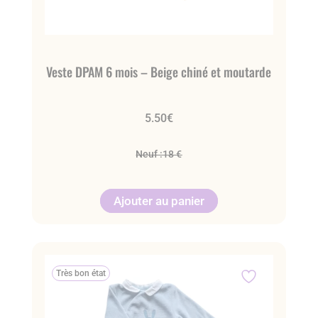
Veste DPAM 6 mois – Beige chiné et moutarde
5.50
€
Neuf :
18 €
Ajouter au panier
Très bon état