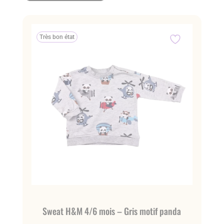
Très bon état
Sweat H&M 4/6 mois – Gris motif panda