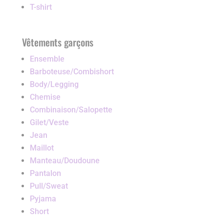
T-shirt
Vêtements garçons
Ensemble
Barboteuse/Combishort
Body/Legging
Chemise
Combinaison/Salopette
Gilet/Veste
Jean
Maillot
Manteau/Doudoune
Pantalon
Pull/Sweat
Pyjama
Short