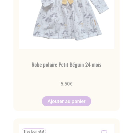
Robe polaire Petit Béguin 24 mois
5.50
€
Ajouter au panier
Très bon état