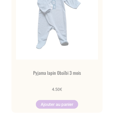
Pyjama lapin Obaïbi 3 mois
4.50
€
Ajouter au panier