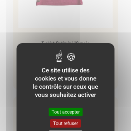
T-shirt Catimini 12 mois
5.00
€
Ce site utilise des
cookies et vous donne
Ajouter au panier
le contrôle sur ceux que
vous souhaitez activer
Très bon état
Tout accepter
Tout refuser