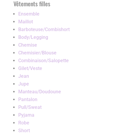
Vêtements filles
Ensemble
Maillot
Barboteuse/Combishort
Body/Legging
Chemise
Chemisier/Blouse
Combinaison/Salopette
Gilet/Veste
Jean
Jupe
Manteau/Doudoune
Pantalon
Pull/Sweat
Pyjama
Robe
Short