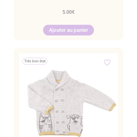
5.00
€
Ajouter au panier
Très bon état