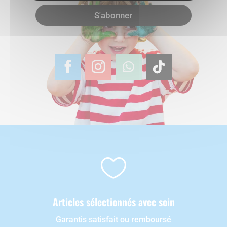
S'abonner

Articles sélectionnés avec soin
Garantis satisfait ou remboursé