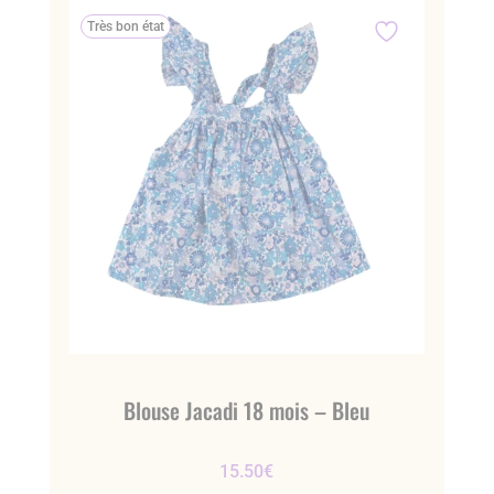
Très bon état
Blouse Jacadi 18 mois – Bleu
15.50
€