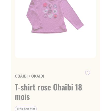
OBAÏBI / OKAÏDI
T-shirt rose Obaïbi 18
mois
Très bon état