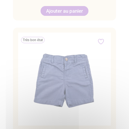
Ajouter au panier
Très bon état