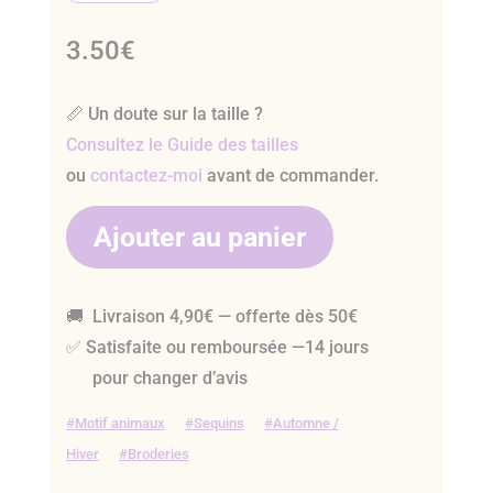
3.50
€
📏 Un doute sur la taille ?
Consultez le Guide des tailles
ou
contactez-moi
avant de commander.
Ajouter au panier
🚚 Livraison 4,90€ — offerte dès 50€
✅ Satisfaite ou remboursée —14 jours
pour changer d’avis
Motif animaux
Sequins
Automne /
Hiver
Broderies