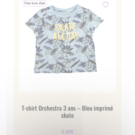
Très bon état
T-shirt Orchestra 3 ans – Bleu imprimé
skate
5.00
€