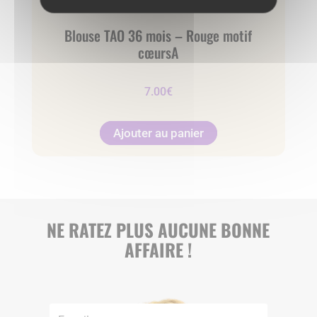
Blouse TAO 36 mois – Rouge motif
cœursA
7.00
€
Ajouter au panier
NE RATEZ PLUS AUCUNE BONNE
AFFAIRE !