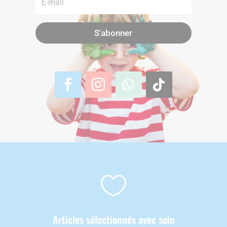
S'abonner

Articles sélectionnés avec soin