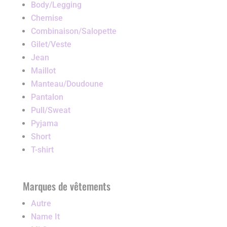
Body/Legging
Chemise
Combinaison/Salopette
Gilet/Veste
Jean
Maillot
Manteau/Doudoune
Pantalon
Pull/Sweat
Pyjama
Short
T-shirt
Marques de vêtements
Autre
Name It