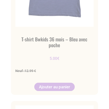
T-shirt Bwkids 36 mois – Bleu avec
poche
5.00
€
Neuf :
12.99 €
Ajouter au panier