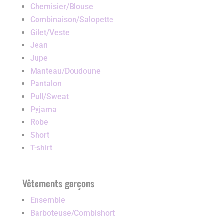
Chemisier/Blouse
Combinaison/Salopette
Gilet/Veste
Jean
Jupe
Manteau/Doudoune
Pantalon
Pull/Sweat
Pyjama
Robe
Short
T-shirt
Vêtements garçons
Ensemble
Barboteuse/Combishort