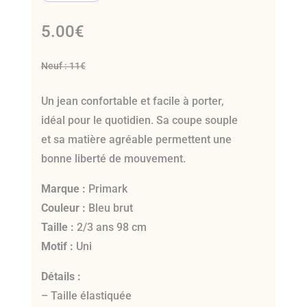
5.00
€
Neuf : 11€
Un jean confortable et facile à porter,
idéal pour le quotidien. Sa coupe souple
et sa matière agréable permettent une
bonne liberté de mouvement.
Marque :
Primark
Couleur :
Bleu brut
Taille :
2/3 ans 98 cm
Motif :
Uni
Détails :
– Taille élastiquée