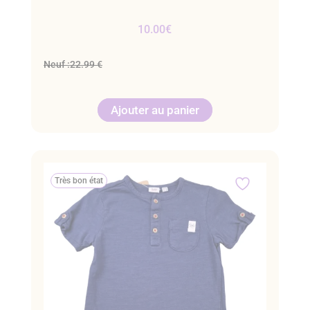
10.00
€
Neuf :
22.99 €
Ajouter au panier
Très bon état