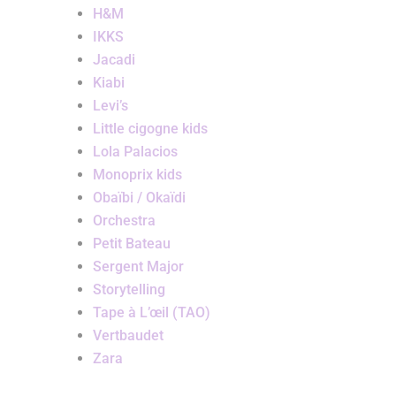
H&M
IKKS
Jacadi
Kiabi
Levi’s
Little cigogne kids
Lola Palacios
Monoprix kids
Obaïbi / Okaïdi
Orchestra
Petit Bateau
Sergent Major
Storytelling
Tape à L’œil (TAO)
Vertbaudet
Zara