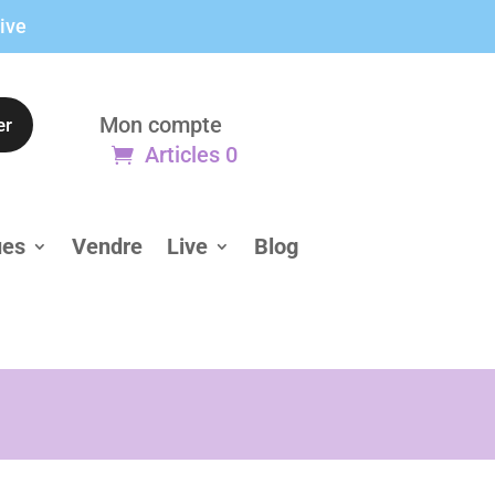
live
Mon compte
er
Articles 0
ues
Vendre
Live
Blog