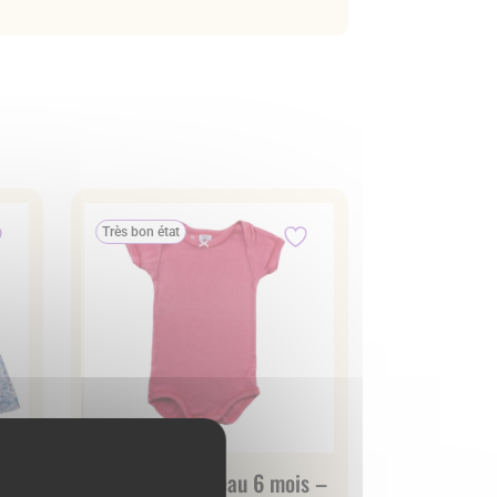
Très bon état
Body Petit Bateau 6 mois –