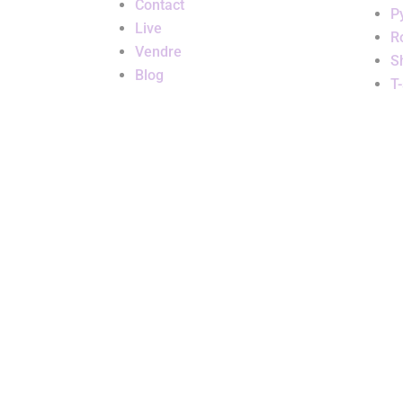
Contact
P
Live
R
Vendre
S
Blog
T-