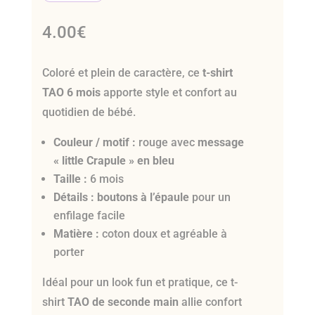
4.00
€
Coloré et plein de caractère, ce
t-shirt
TAO 6 mois
apporte style et confort au
quotidien de bébé.
Couleur / motif :
rouge avec
message
« little Crapule » en bleu
Taille :
6 mois
Détails :
boutons à l’épaule
pour un
enfilage facile
Matière :
coton doux et agréable à
porter
Idéal pour un look fun et pratique, ce t-
shirt
TAO de seconde main
allie confort