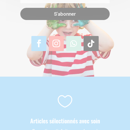
S'abonner

Articles sélectionnés avec soin