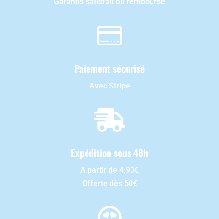
Garantis satisfait ou remboursé

Paiement sécurisé
Avec Stripe

Expédition sous 48h
A partir de 4,90€
Offerte dès 50€
