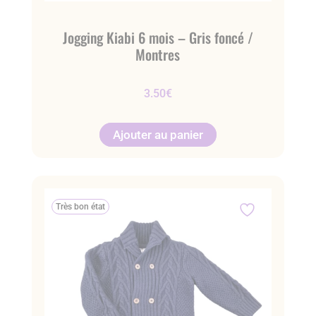
Jogging Kiabi 6 mois – Gris foncé /
Montres
3.50
€
Ajouter au panier
Très bon état