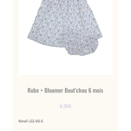
Robe + Bloomer Bout’chou 6 mois
6.50
€
Neuf :
22.90 €