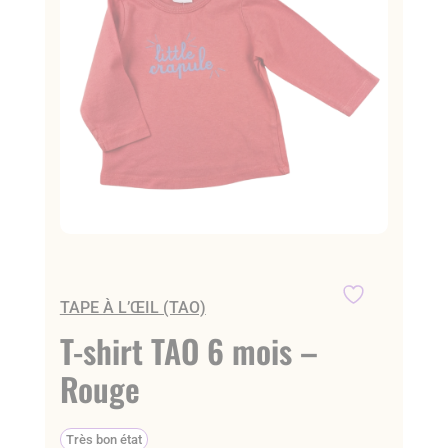
TAPE À L’ŒIL (TAO)
T-shirt TAO 6 mois –
Rouge
Très bon état