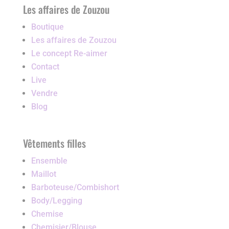
Les affaires de Zouzou
Boutique
Les affaires de Zouzou
Le concept Re-aimer
Contact
Live
Vendre
Blog
Vêtements filles
Ensemble
Maillot
Barboteuse/Combishort
Body/Legging
Chemise
Chemisier/Blouse