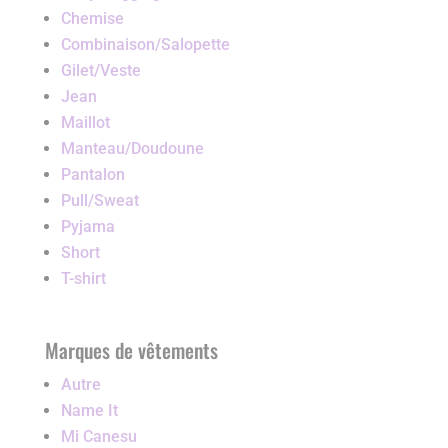
Chemise
Combinaison/Salopette
Gilet/Veste
Jean
Maillot
Manteau/Doudoune
Pantalon
Pull/Sweat
Pyjama
Short
T-shirt
Marques de vêtements
Autre
Name It
Mi Canesu