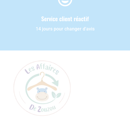
Service client réactif
14 jours pour changer d'avis