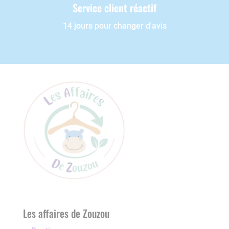
Service client réactif
14 jours pour changer d'avis
Les affaires de Zouzou