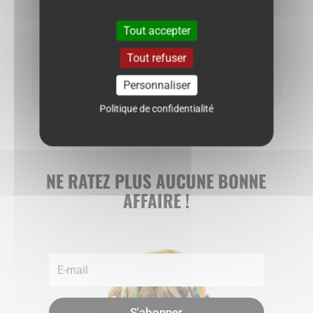
Gilet Obaibi 6 mois – Gris clair
Tout accepter
6.50
€
Tout refuser
Ajouter au panier
Personnaliser
Politique de confidentialité
NE RATEZ PLUS AUCUNE BONNE
AFFAIRE !
S'abonner