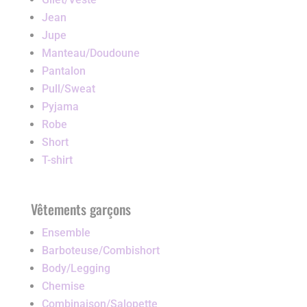
Jean
Jupe
Manteau/Doudoune
Pantalon
Pull/Sweat
Pyjama
Robe
Short
T-shirt
Vêtements garçons
Ensemble
Barboteuse/Combishort
Body/Legging
Chemise
Combinaison/Salopette