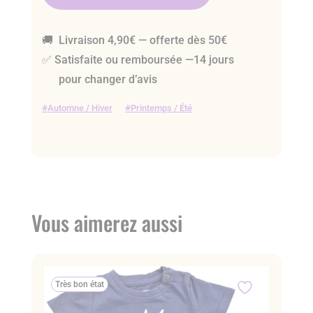
🚚 Livraison 4,90€ — offerte dès 50€
✅ Satisfaite ou remboursée —14 jours
pour changer d’avis
Automne / Hiver
Printemps / Été
Vous aimerez aussi
Très bon état