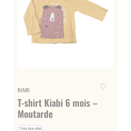
KIABI
T-shirt Kiabi 6 mois –
Moutarde
Très bon état