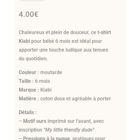
4.00
€
Chaleureux et plein de douceur, ce
t-shirt
Kiabi
pour bébé 6 mois est idéal pour
apporter une touche ludique aux tenues
du quotidien.
Couleur :
moutarde
Taille :
6 mois
Marque :
Kiabi
Matière :
coton doux et agréable à porter
Détails :
–
Motif ours
imprimé sur l’avant, avec
inscription
“My little friendly dude”
–
Pressions à la nuque
, pratiques pour