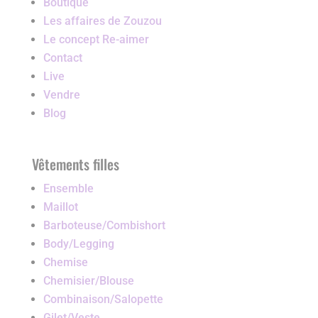
Boutique
Les affaires de Zouzou
Le concept Re-aimer
Contact
Live
Vendre
Blog
Vêtements filles
Ensemble
Maillot
Barboteuse/Combishort
Body/Legging
Chemise
Chemisier/Blouse
Combinaison/Salopette
Gilet/Veste