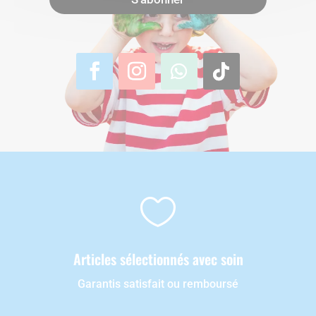

Articles sélectionnés avec soin
Garantis satisfait ou remboursé