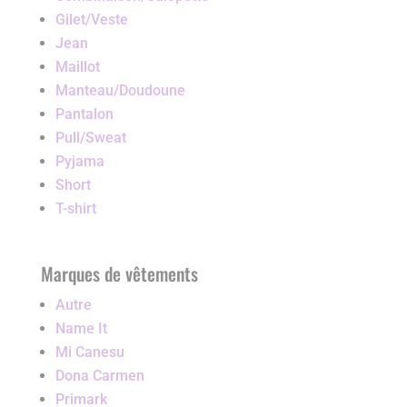
Gilet/Veste
Jean
Maillot
Manteau/Doudoune
Pantalon
Pull/Sweat
Pyjama
Short
T-shirt
Marques de vêtements
Autre
Name It
Mi Canesu
Dona Carmen
Primark