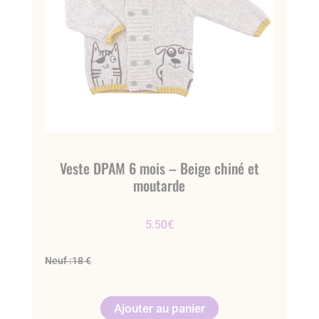
Veste DPAM 6 mois – Beige chiné et
moutarde
5.50
€
Neuf :
18 €
Ajouter au panier