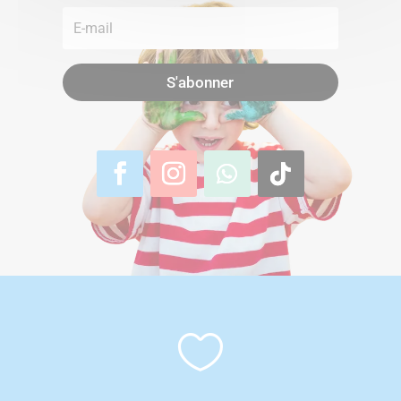
S'abonner
