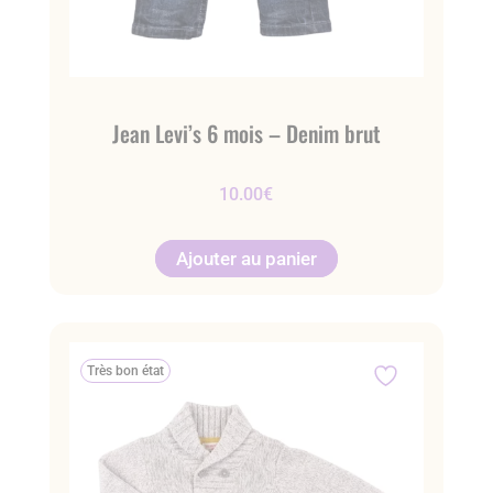
Jean Levi’s 6 mois – Denim brut
10.00
€
Ajouter au panier
Très bon état