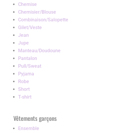
Chemise
Chemisier/Blouse
Combinaison/Salopette
Gilet/Veste
Jean
Jupe
Manteau/Doudoune
Pantalon
Pull/Sweat
Pyjama
Robe
Short
T-shirt
Vêtements garçons
Ensemble