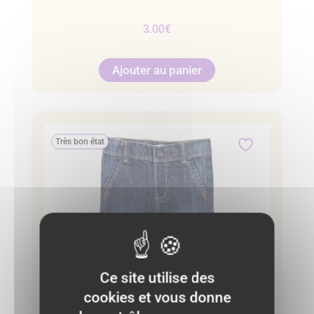
3.00
€
Ajouter au panier
Très bon état
Ce site utilise des
cookies et vous donne