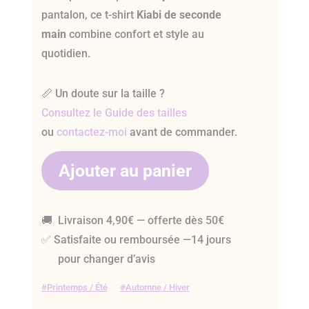
pantalon, ce t-shirt
Kiabi de seconde
main
combine confort et style au
quotidien.
📏 Un doute sur la taille ?
Consultez le Guide des tailles
ou
contactez-moi
avant de commander.
Ajouter au panier
🚚 Livraison 4,90€ — offerte dès 50€
✅ Satisfaite ou remboursée —14 jours
pour changer d’avis
Printemps / Été
Automne / Hiver