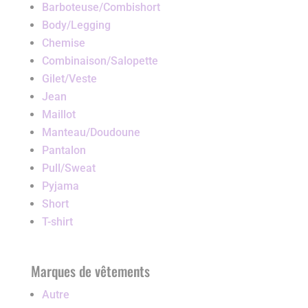
Barboteuse/Combishort
Body/Legging
Chemise
Combinaison/Salopette
Gilet/Veste
Jean
Maillot
Manteau/Doudoune
Pantalon
Pull/Sweat
Pyjama
Short
T-shirt
Marques de vêtements
Autre