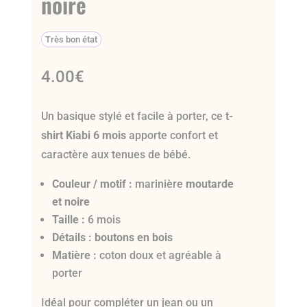
noire
Très bon état
4.00
€
Un basique stylé et facile à porter, ce
t-
shirt Kiabi 6 mois
apporte confort et
caractère aux tenues de bébé.
Couleur / motif :
marinière
moutarde
et noire
Taille :
6 mois
Détails :
boutons en bois
Matière :
coton doux et agréable à
porter
Idéal pour compléter un jean ou un