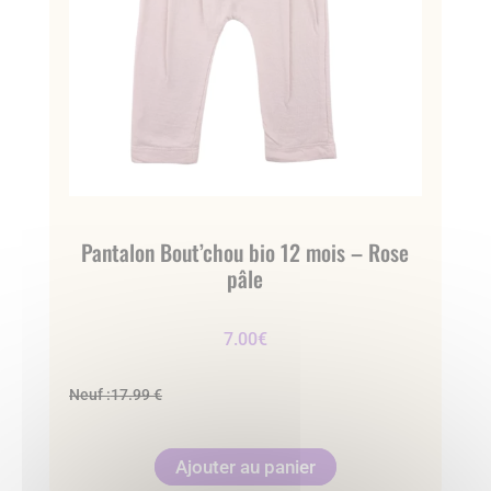
Pantalon Bout’chou bio 12 mois – Rose
pâle
7.00
€
Neuf :
17.99 €
Ajouter au panier