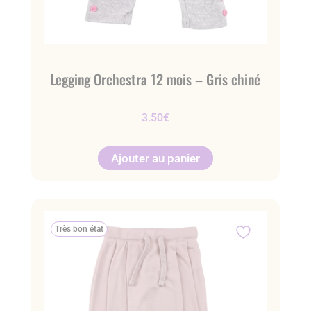
Legging Orchestra 12 mois – Gris chiné
3.50
€
Ajouter au panier
Très bon état