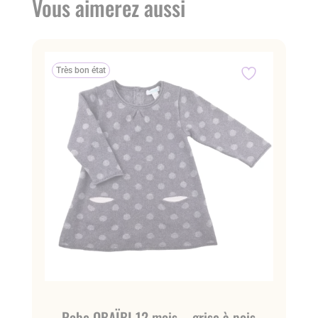
Vous aimerez aussi
Très bon état
Robe OBAÏBI 12 mois – grise à pois