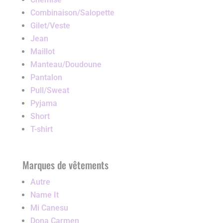
Combinaison/Salopette
Gilet/Veste
Jean
Maillot
Manteau/Doudoune
Pantalon
Pull/Sweat
Pyjama
Short
T-shirt
Marques de vêtements
Autre
Name It
Mi Canesu
Dona Carmen