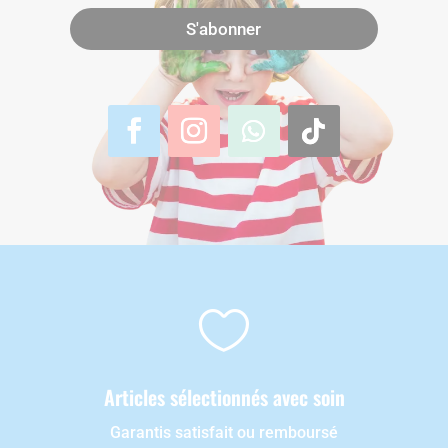
S'abonner

Articles sélectionnés avec soin
Garantis satisfait ou remboursé