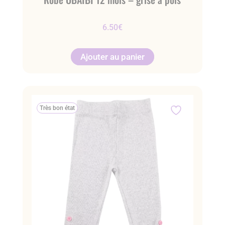
6.50
€
Ajouter au panier
Très bon état