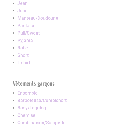
Jean
Jupe
Manteau/Doudoune
Pantalon
Pull/Sweat
Pyjama
Robe
Short
T-shirt
Vêtements garçons
Ensemble
Barboteuse/Combishort
Body/Legging
Chemise
Combinaison/Salopette