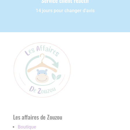
Service client réactif
14 jours pour changer d'avis
Les affaires de Zouzou
Boutique