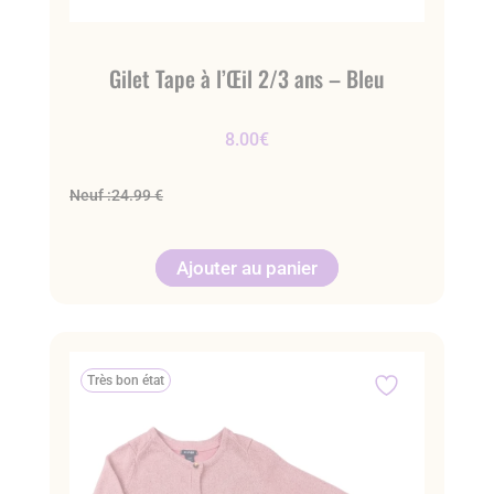
Gilet Tape à l’Œil 2/3 ans – Bleu
8.00
€
Neuf :
24.99 €
Ajouter au panier
Très bon état