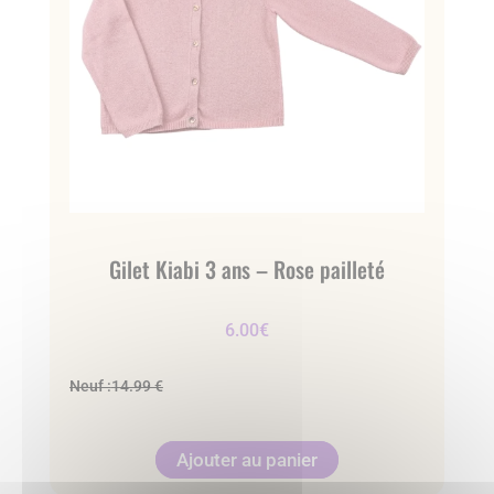
Gilet Kiabi 3 ans – Rose pailleté
6.00
€
Neuf :
14.99 €
Ajouter au panier