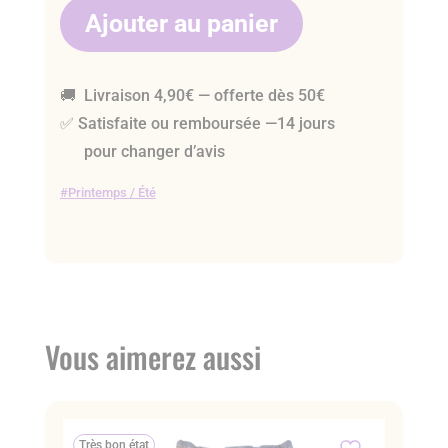
Ajouter au panier
🚚 Livraison 4,90€ — offerte dès 50€
✅ Satisfaite ou remboursée —14 jours
pour changer d’avis
Printemps / Été
Vous aimerez aussi
Très bon état