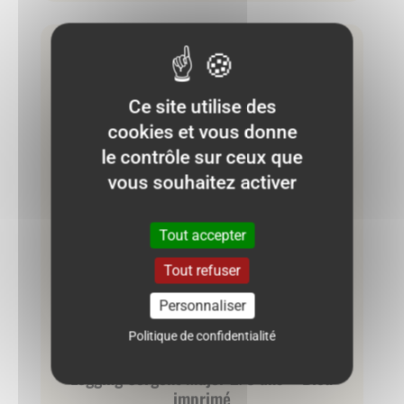
Très bon état
Ce site utilise des
cookies et vous donne
le contrôle sur ceux que
vous souhaitez activer
Tout accepter
Tout refuser
Personnaliser
Politique de confidentialité
Legging Sergent Major 2/3 ans – Bleu
imprimé