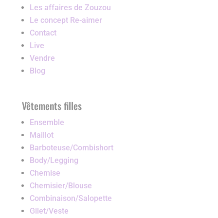
Les affaires de Zouzou
Le concept Re-aimer
Contact
Live
Vendre
Blog
Vêtements filles
Ensemble
Maillot
Barboteuse/Combishort
Body/Legging
Chemise
Chemisier/Blouse
Combinaison/Salopette
Gilet/Veste