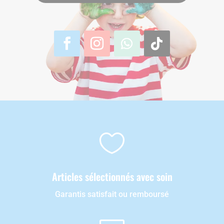

Articles sélectionnés avec soin
Garantis satisfait ou remboursé