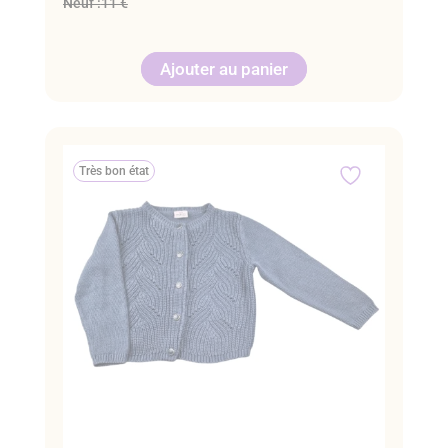
Neuf :
11 €
Ajouter au panier
Très bon état