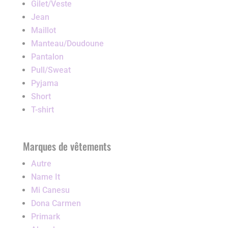
Gilet/Veste
Jean
Maillot
Manteau/Doudoune
Pantalon
Pull/Sweat
Pyjama
Short
T-shirt
Marques de vêtements
Autre
Name It
Mi Canesu
Dona Carmen
Primark