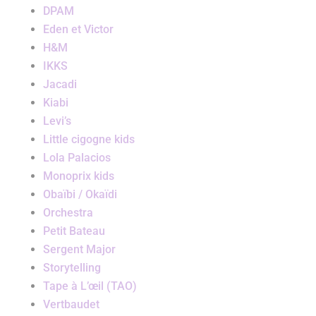
DPAM
Eden et Victor
H&M
IKKS
Jacadi
Kiabi
Levi’s
Little cigogne kids
Lola Palacios
Monoprix kids
Obaïbi / Okaïdi
Orchestra
Petit Bateau
Sergent Major
Storytelling
Tape à L’œil (TAO)
Vertbaudet