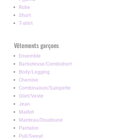
Robe
Short
T-shirt
Vêtements garçons
Ensemble
Barboteuse/Combishort
Body/Legging
Chemise
Combinaison/Salopette
Gilet/Veste
Jean
Maillot
Manteau/Doudoune
Pantalon
Pull/Sweat