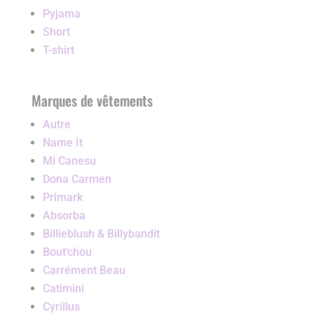
Pyjama
Short
T-shirt
Marques de vêtements
Autre
Name It
Mi Canesu
Dona Carmen
Primark
Absorba
Billieblush & Billybandit
Bout’chou
Carrément Beau
Catimini
Cyrillus