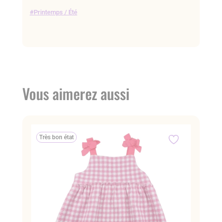
Printemps / Été
Vous aimerez aussi
Très bon état