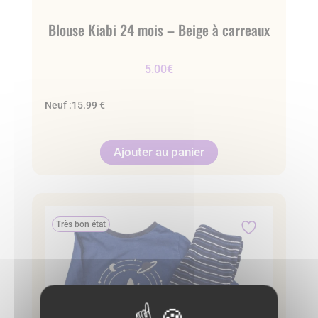
Blouse Kiabi 24 mois – Beige à carreaux
5.00
€
Neuf :
15.99 €
Ajouter au panier
Très bon état