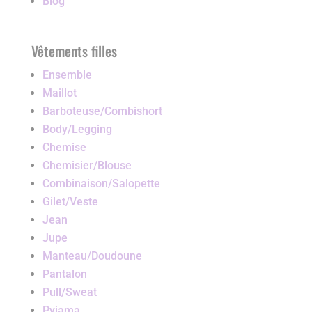
Blog
Vêtements filles
Ensemble
Maillot
Barboteuse/Combishort
Body/Legging
Chemise
Chemisier/Blouse
Combinaison/Salopette
Gilet/Veste
Jean
Jupe
Manteau/Doudoune
Pantalon
Pull/Sweat
Pyjama