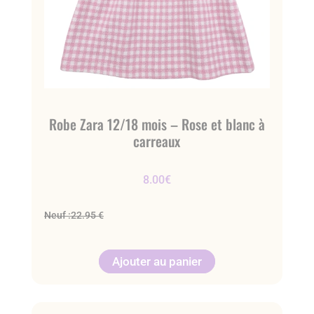
Robe Zara 12/18 mois – Rose et blanc à
carreaux
8.00
€
Neuf :
22.95 €
Ajouter au panier