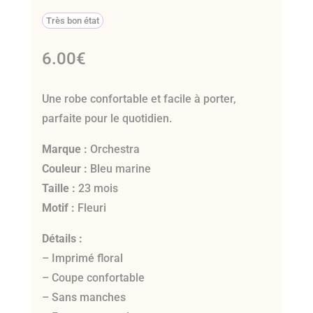
Très bon état
6.00
€
Une robe confortable et facile à porter,
parfaite pour le quotidien.
Marque :
Orchestra
Couleur :
Bleu marine
Taille :
23 mois
Motif :
Fleuri
Détails :
– Imprimé floral
– Coupe confortable
– Sans manches