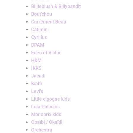
Billieblush & Billybandit
Bout’chou
Carrément Beau
Catimini
Cyrillus
DPAM
Eden et Victor
H&M
IKKS
Jacadi
Kiabi
Levi’s
Little cigogne kids
Lola Palacios
Monoprix kids
Obaïbi / Okaïdi
Orchestra