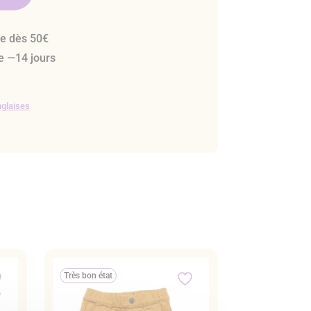
te dès 50€
e —14 jours
glaises
Très bon état