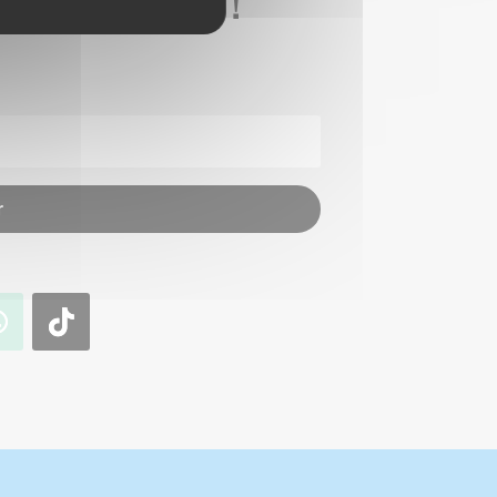
 BONNE AFFAIRE !
r