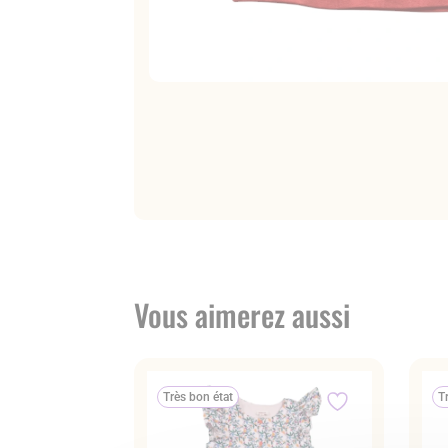
Vous aimerez aussi
Très bon état
T