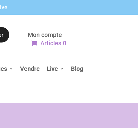
live
Mon compte
er
Articles 0
ues
Vendre
Live
Blog