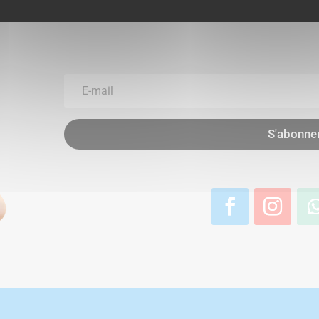
NE RATEZ PLUS AUCUNE
S'abonne