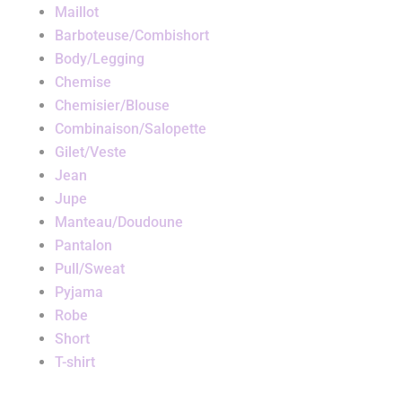
Maillot
Barboteuse/Combishort
Body/Legging
Chemise
Chemisier/Blouse
Combinaison/Salopette
Gilet/Veste
Jean
Jupe
Manteau/Doudoune
Pantalon
Pull/Sweat
Pyjama
Robe
Short
T-shirt