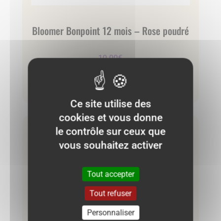
Bloomer Bonpoint 12 mois – Rose poudré
10.00
€
Ajouter au panier
Ce site utilise des
cookies et vous donne
le contrôle sur ceux que
Très bon état
vous souhaitez activer
Tout accepter
Tout refuser
Personnaliser