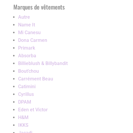
Marques de vêtements
Autre
Name It
Mi Canesu
Dona Carmen
Primark
Absorba
Billieblush & Billybandit
Bout’chou
Carrément Beau
Catimini
Cyrillus
DPAM
Eden et Victor
H&M
IKKS
Jacadi