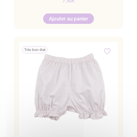
7.50
€
Ajouter au panier
Très bon état