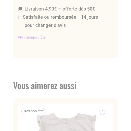
🚚 Livraison 4,90€ — offerte dès 50€
✅ Satisfaite ou remboursée —14 jours
pour changer d’avis
Printemps / Été
Vous aimerez aussi
Très bon état