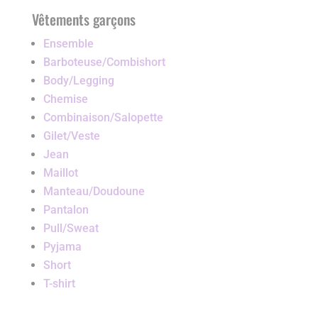
Vêtements garçons
Ensemble
Barboteuse/Combishort
Body/Legging
Chemise
Combinaison/Salopette
Gilet/Veste
Jean
Maillot
Manteau/Doudoune
Pantalon
Pull/Sweat
Pyjama
Short
T-shirt