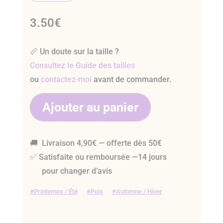
3.50
€
📏 Un doute sur la taille ?
Consultez le Guide des tailles
ou
contactez-moi
avant de commander.
Ajouter au panier
🚚 Livraison 4,90€ — offerte dès 50€
✅ Satisfaite ou remboursée —14 jours
pour changer d’avis
Printemps / Été
Pois
Automne / Hiver