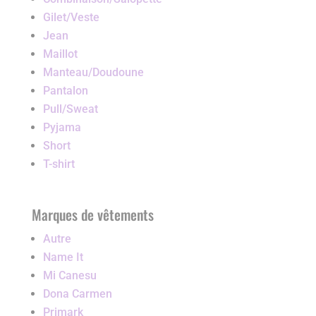
Gilet/Veste
Jean
Maillot
Manteau/Doudoune
Pantalon
Pull/Sweat
Pyjama
Short
T-shirt
Marques de vêtements
Autre
Name It
Mi Canesu
Dona Carmen
Primark