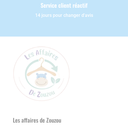
Service client réactif
14 jours pour changer d'avis
Les affaires de Zouzou