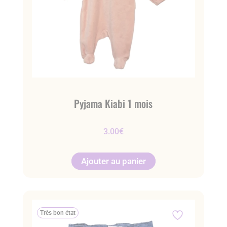
Pyjama Kiabi 1 mois
3.00
€
Ajouter au panier
Très bon état