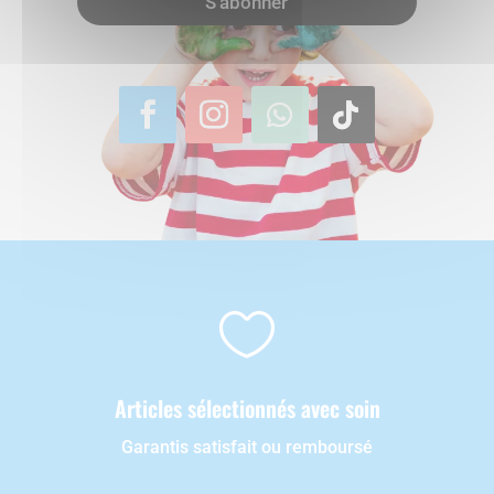
S'abonner

Articles sélectionnés avec soin
Garantis satisfait ou remboursé