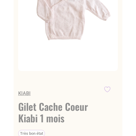
KIABI
Gilet Cache Coeur
Kiabi 1 mois
Très bon état