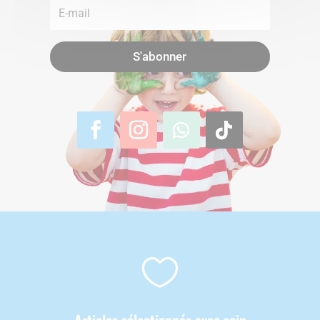
S'abonner

Articles sélectionnés avec soin