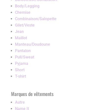
Body/Legging
Chemise
Combinaison/Salopette
Gilet/Veste
Jean
Maillot
Manteau/Doudoune
Pantalon
Pull/Sweat
Pyjama
Short
T-shirt
Marques de vêtements
Autre
Name It