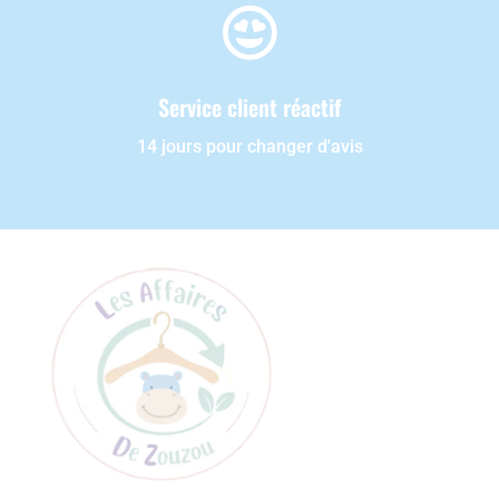

Service client réactif
14 jours pour changer d'avis