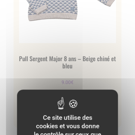
Pull Sergent Major 8 ans – Beige chiné et
bleu
9.00
€
Neuf :
25.99 €
Ce site utilise des
Ajouter au panier
cookies et vous donne
le contrôle sur ceux que