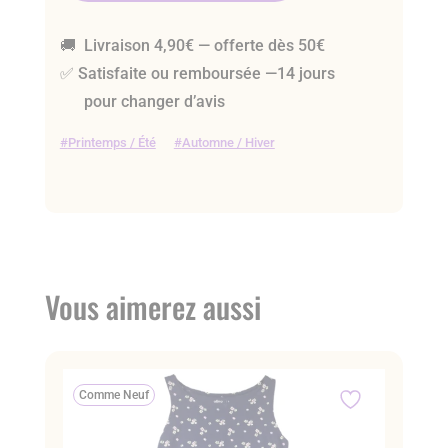
🚚 Livraison 4,90€ — offerte dès 50€
✅ Satisfaite ou remboursée —14 jours
pour changer d’avis
Printemps / Été
Automne / Hiver
Vous aimerez aussi
Comme Neuf