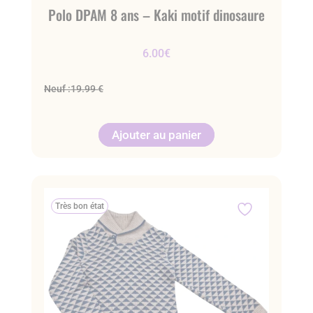
Polo DPAM 8 ans – Kaki motif dinosaure
6.00
€
Neuf :
19.99 €
Ajouter au panier
Très bon état