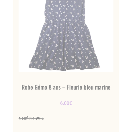
Robe Gémo 8 ans – Fleurie bleu marine
6.00
€
Neuf :
14.99 €