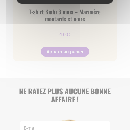
T-shirt Kiabi 6 mois – Marinière
moutarde et noire
4.00
€
Ajouter au panier
NE RATEZ PLUS AUCUNE BONNE
AFFAIRE !