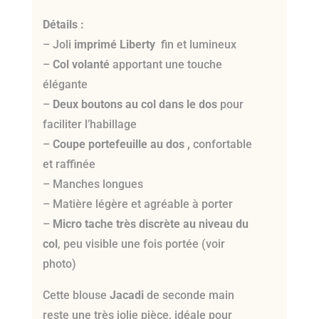
Détails :
– Joli
imprimé Liberty
fin et lumineux
–
Col volanté
apportant une touche
élégante
–
Deux boutons au col dans le dos
pour
faciliter l’habillage
–
Coupe portefeuille au dos ,
confortable
et raffinée
– Manches longues
– Matière légère et agréable à porter
–
Micro tache très discrète au niveau du
col
, peu visible une fois portée (voir
photo)
Cette blouse
Jacadi
de seconde main
reste une très jolie pièce, idéale pour