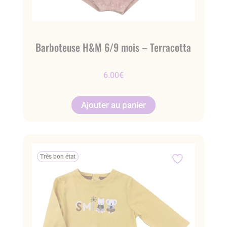
Barboteuse H&M 6/9 mois – Terracotta
6.00
€
Ajouter au panier
Très bon état