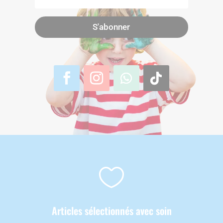
S'abonner

Articles sélectionnés avec soin