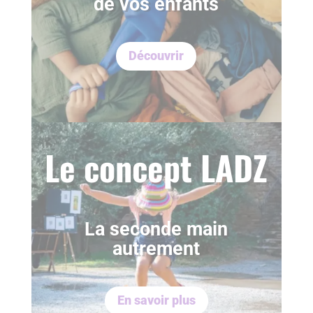
de vos enfants
Découvrir
Le concept LADZ
La seconde main
autrement
En savoir plus