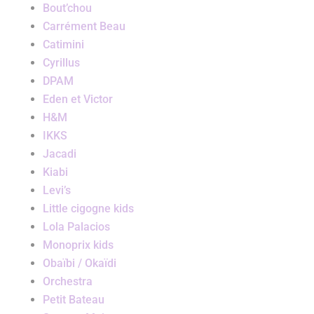
Bout’chou
Carrément Beau
Catimini
Cyrillus
DPAM
Eden et Victor
H&M
IKKS
Jacadi
Kiabi
Levi’s
Little cigogne kids
Lola Palacios
Monoprix kids
Obaïbi / Okaïdi
Orchestra
Petit Bateau