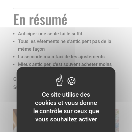
En résumé
Anticiper une seule taille suffit
Tous les vêtements ne s’anticipent pas de la
même façon
La seconde main facilite les ajustements
Mieux anticiper, c’est souvent
acheter moins
Grandir vite est normal.
Suracheter ne l’est pas forcément 😉
Ce site utilise des
cookies et vous donne
le contrôle sur ceux que
vous souhaitez activer
Acheter