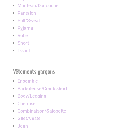
Manteau/Doudoune
Pantalon
Pull/Sweat
Pyjama
Robe
Short
T-shirt
Vêtements garçons
Ensemble
Barboteuse/Combishort
Body/Legging
Chemise
Combinaison/Salopette
Gilet/Veste
Jean