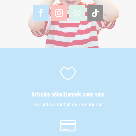

Articles sélectionnés avec soin
Garantis satisfait ou remboursé
