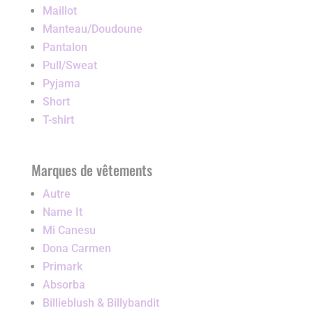
Maillot
Manteau/Doudoune
Pantalon
Pull/Sweat
Pyjama
Short
T-shirt
Marques de vêtements
Autre
Name It
Mi Canesu
Dona Carmen
Primark
Absorba
Billieblush & Billybandit