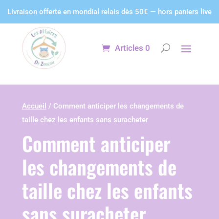
Panneau de gestion des cookies
Livraison offerte en mondial relais dès 50€ — hors paniers live
Articles 0
Accueil
/ Comment anticiper les changements de
taille chez les enfants sans suracheter
Comment anticiper
les changements de
taille chez les enfants
sans suracheter