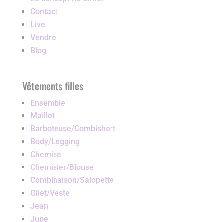
Contact
Live
Vendre
Blog
Vêtements filles
Ensemble
Maillot
Barboteuse/Combishort
Body/Legging
Chemise
Chemisier/Blouse
Combinaison/Salopette
Gilet/Veste
Jean
Jupe