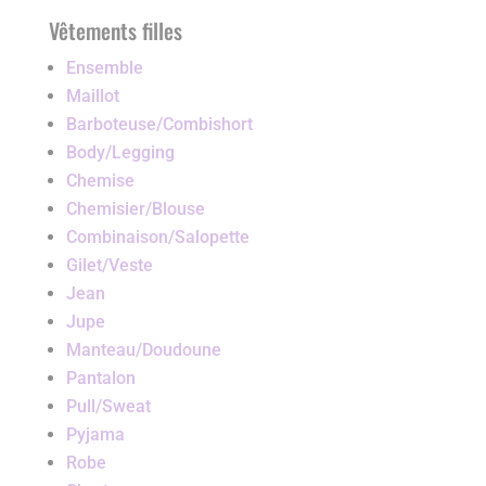
Vêtements filles
Ensemble
Maillot
Barboteuse/Combishort
Body/Legging
Chemise
Chemisier/Blouse
Combinaison/Salopette
Gilet/Veste
Jean
Jupe
Manteau/Doudoune
Pantalon
Pull/Sweat
Pyjama
Robe