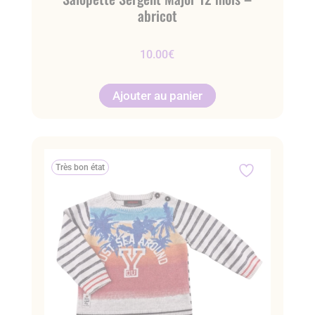
abricot
10.00
€
Ajouter au panier
Très bon état