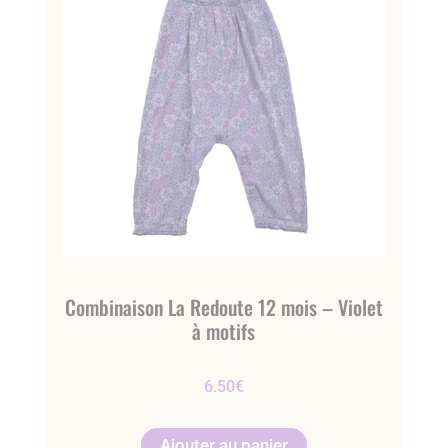
Combinaison La Redoute 12 mois – Violet
à motifs
6.50
€
Ajouter au panier