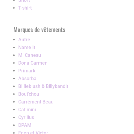
Short
T-shirt
Marques de vêtements
Autre
Name It
Mi Canesu
Dona Carmen
Primark
Absorba
Billieblush & Billybandit
Bout’chou
Carrément Beau
Catimini
Cyrillus
DPAM
Eden et Victor