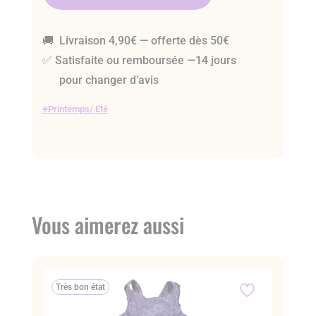
🚚 Livraison 4,90€ — offerte dès 50€
✅ Satisfaite ou remboursée —14 jours
pour changer d’avis
Printemps/ Eté
Vous aimerez aussi
Très bon état