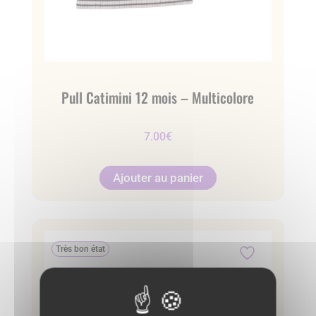
Pull Catimini 12 mois – Multicolore
7.00
€
Ajouter au panier
Très bon état