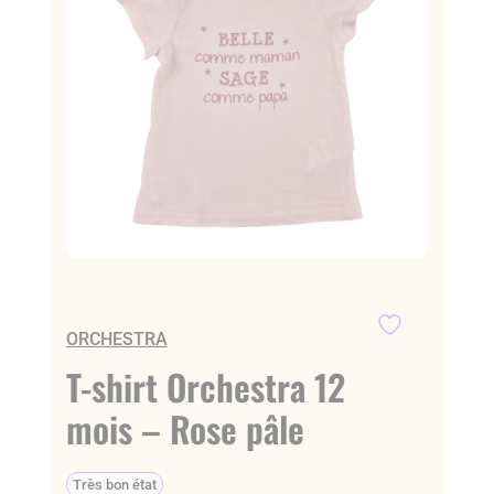
ORCHESTRA
T-shirt Orchestra 12
mois – Rose pâle
Très bon état