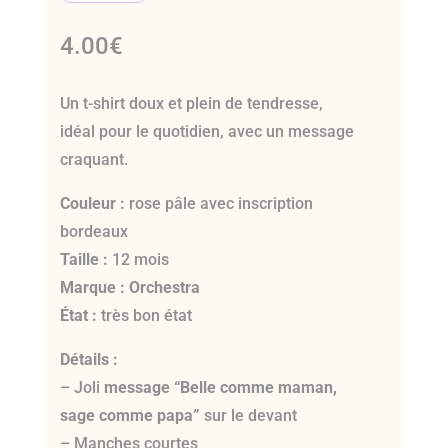
4.00
€
Un t-shirt doux et plein de tendresse,
idéal pour le quotidien, avec un message
craquant.
Couleur :
rose pâle avec inscription
bordeaux
Taille :
12 mois
Marque :
Orchestra
État :
très bon état
Détails :
– Joli
message “Belle comme maman,
sage comme papa”
sur le devant
– Manches courtes