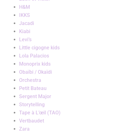
H&M
IKKS
Jacadi
Kiabi
Levi’s
Little cigogne kids
Lola Palacios
Monoprix kids
Obaïbi / Okaïdi
Orchestra
Petit Bateau
Sergent Major
Storytelling
Tape à L’œil (TAO)
Vertbaudet
Zara