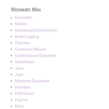
Vêtements filles
Ensemble
Maillot
Barboteuse/Combishort
Body/Legging
Chemise
Chemisier/Blouse
Combinaison/Salopette
Gilet/Veste
Jean
Jupe
Manteau/Doudoune
Pantalon
Pull/Sweat
Pyjama
Robe