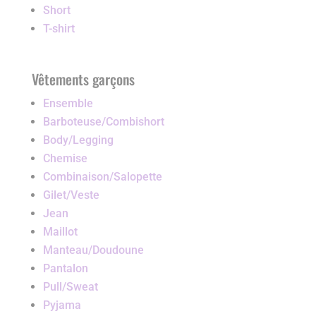
Short
T-shirt
Vêtements garçons
Ensemble
Barboteuse/Combishort
Body/Legging
Chemise
Combinaison/Salopette
Gilet/Veste
Jean
Maillot
Manteau/Doudoune
Pantalon
Pull/Sweat
Pyjama