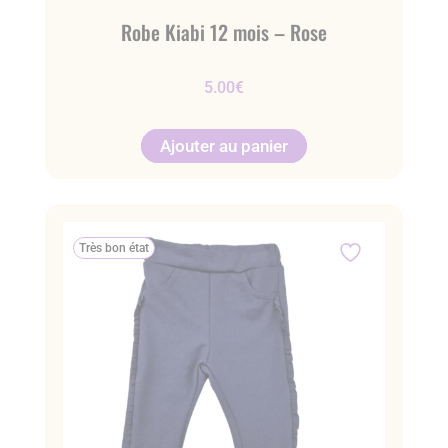
Robe Kiabi 12 mois – Rose
5.00
€
Ajouter au panier
Très bon état