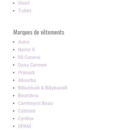
Short
T-shirt
Marques de vêtements
Autre
Name It
Mi Canesu
Dona Carmen
Primark
Absorba
Billieblush & Billybandit
Bout’chou
Carrément Beau
Catimini
Cyrillus
DPAM