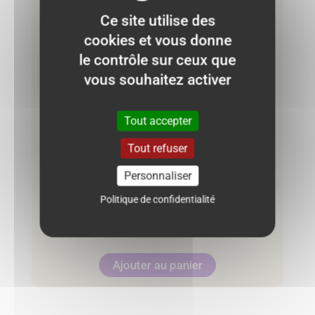
Ce site utilise des
cookies et vous donne
le contrôle sur ceux que
vous souhaitez activer
Tout accepter
Tout refuser
Personnaliser
Robe OBAÏBI 12 mois – grise à pois
Politique de confidentialité
6.50
€
Ajouter au panier