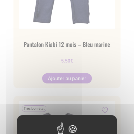
Pantalon Kiabi 12 mois – Bleu marine
5.50
€
Ajouter au panier
Très bon état