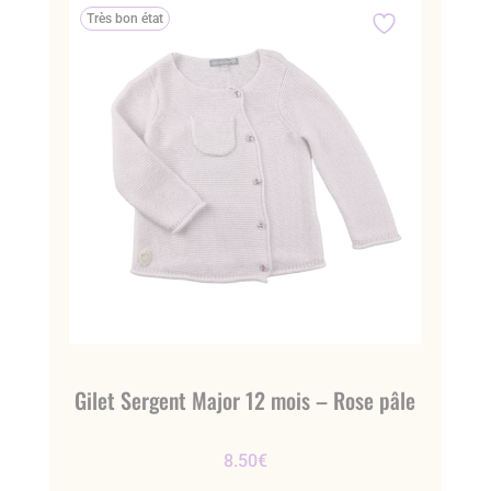
Très bon état
Gilet Sergent Major 12 mois – Rose pâle
8.50
€