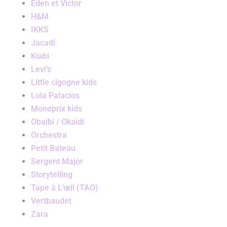
Eden et Victor
H&M
IKKS
Jacadi
Kiabi
Levi’s
Little cigogne kids
Lola Palacios
Monoprix kids
Obaïbi / Okaïdi
Orchestra
Petit Bateau
Sergent Major
Storytelling
Tape à L’œil (TAO)
Vertbaudet
Zara