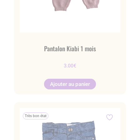
Pantalon Kiabi 1 mois
3.00
€
Ajouter au panier
Très bon état