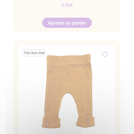
3.50
€
Ajouter au panier
Très bon état