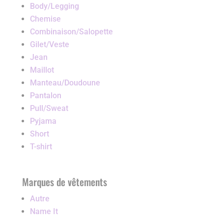
Body/Legging
Chemise
Combinaison/Salopette
Gilet/Veste
Jean
Maillot
Manteau/Doudoune
Pantalon
Pull/Sweat
Pyjama
Short
T-shirt
Marques de vêtements
Autre
Name It