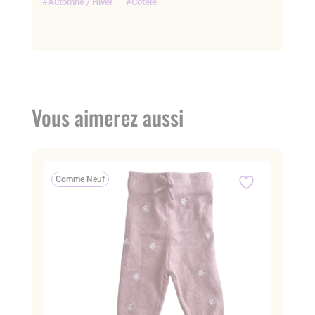
Automne / Hiver
Cotelé
Vous aimerez aussi
Comme Neuf