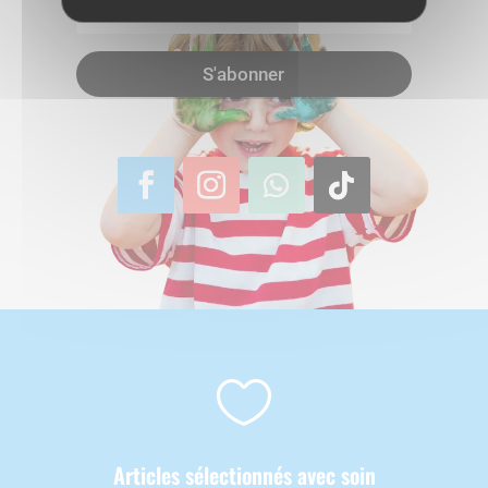
S'abonner

Articles sélectionnés avec soin