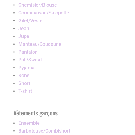
Chemisier/Blouse
Combinaison/Salopette
Gilet/Veste
Jean
Jupe
Manteau/Doudoune
Pantalon
Pull/Sweat
Pyjama
Robe
Short
T-shirt
Vêtements garçons
Ensemble
Barboteuse/Combishort