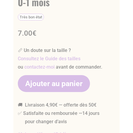
0-1 mois
Très bon état
7.00
€
📏 Un doute sur la taille ?
Consultez le Guide des tailles
ou
contactez-moi
avant de commander.
Ajouter au panier
🚚 Livraison 4,90€ — offerte dès 50€
✅ Satisfaite ou remboursée —14 jours
pour changer d’avis