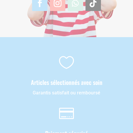

Articles sélectionnés avec soin
Garantis satisfait ou remboursé
