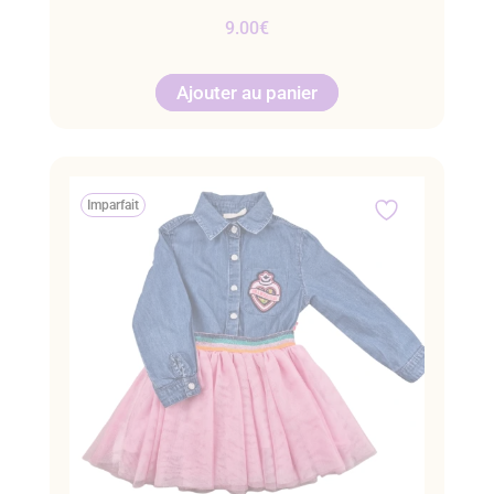
9.00
€
Ajouter au panier
Imparfait