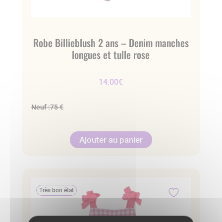
Robe Billieblush 2 ans – Denim manches
longues et tulle rose
14.00
€
Neuf :
75 €
Ajouter au panier
Très bon état