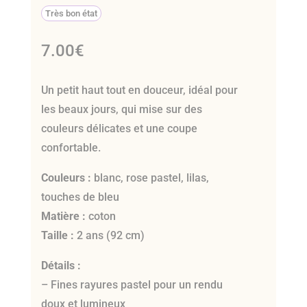
Très bon état
7.00
€
Un petit haut tout en douceur, idéal pour
les beaux jours, qui mise sur des
couleurs délicates et une coupe
confortable.
Couleurs :
blanc, rose pastel, lilas,
touches de bleu
Matière :
coton
Taille :
2 ans (92 cm)
Détails :
– Fines rayures pastel pour un rendu
doux et lumineux