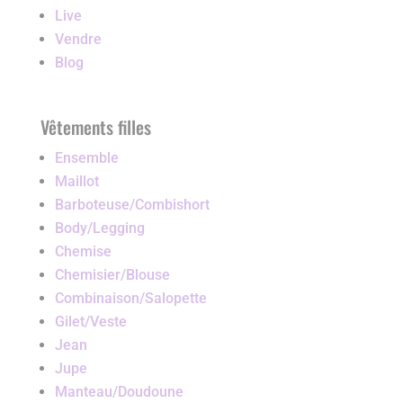
Live
Vendre
Blog
Vêtements filles
Ensemble
Maillot
Barboteuse/Combishort
Body/Legging
Chemise
Chemisier/Blouse
Combinaison/Salopette
Gilet/Veste
Jean
Jupe
Manteau/Doudoune