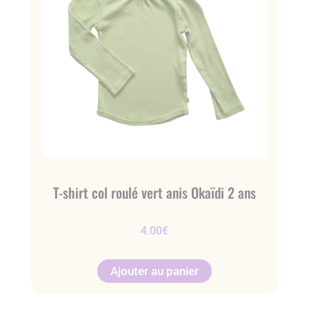
T-shirt col roulé vert anis Okaïdi 2 ans
4.00
€
Ajouter au panier