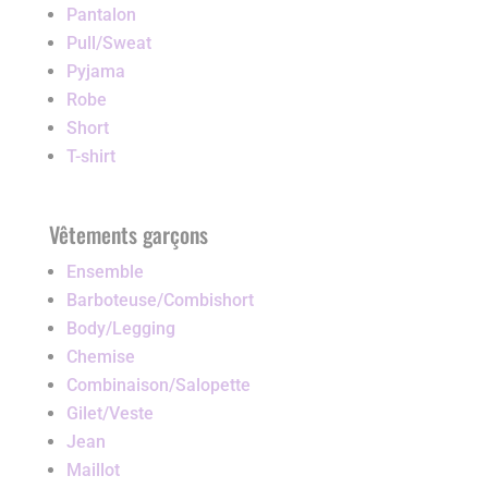
Pantalon
Pull/Sweat
Pyjama
Robe
Short
T-shirt
Vêtements garçons
Ensemble
Barboteuse/Combishort
Body/Legging
Chemise
Combinaison/Salopette
Gilet/Veste
Jean
Maillot