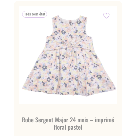
Très bon état
Robe Sergent Major 24 mois – imprimé
floral pastel