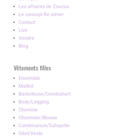
Les affaires de Zouzou
Le concept Re-aimer
Contact
Live
Vendre
Blog
Vêtements filles
Ensemble
Maillot
Barboteuse/Combishort
Body/Legging
Chemise
Chemisier/Blouse
Combinaison/Salopette
Gilet/Veste