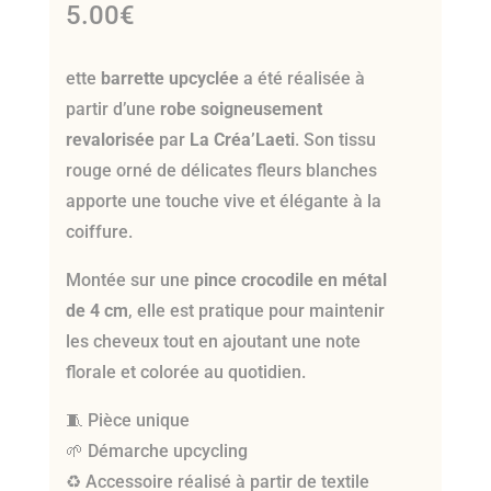
5.00
€
ette
barrette upcyclée
a été réalisée à
partir d’une
robe soigneusement
revalorisée
par
La Créa’Laeti
. Son tissu
rouge orné de délicates fleurs blanches
apporte une touche vive et élégante à la
coiffure.
Montée sur une
pince crocodile en métal
de 4 cm
, elle est pratique pour maintenir
les cheveux tout en ajoutant une note
florale et colorée au quotidien.
🧵 Pièce unique
🌱 Démarche upcycling
♻️ Accessoire réalisé à partir de textile