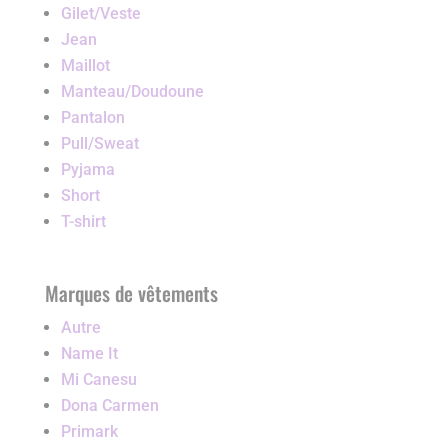
Gilet/Veste
Jean
Maillot
Manteau/Doudoune
Pantalon
Pull/Sweat
Pyjama
Short
T-shirt
Marques de vêtements
Autre
Name It
Mi Canesu
Dona Carmen
Primark