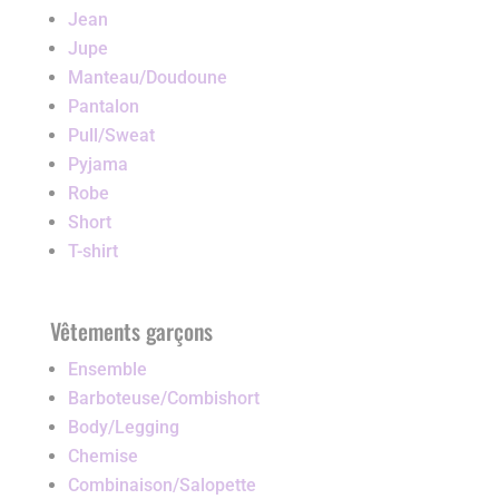
Jean
Jupe
Manteau/Doudoune
Pantalon
Pull/Sweat
Pyjama
Robe
Short
T-shirt
Vêtements garçons
Ensemble
Barboteuse/Combishort
Body/Legging
Chemise
Combinaison/Salopette