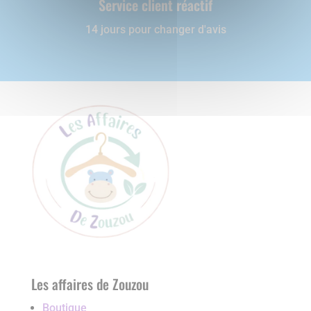
Service client réactif
14 jours pour changer d'avis
Les affaires de Zouzou
Boutique