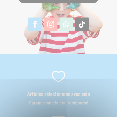

Articles sélectionnés avec soin
Garantis satisfait ou remboursé