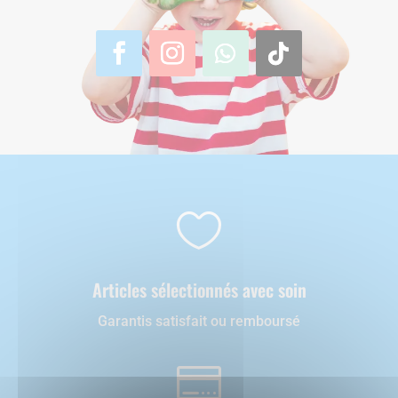

Articles sélectionnés avec soin
Garantis satisfait ou remboursé
