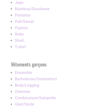
Jupe
Manteau/Doudoune
Pantalon
Pull/Sweat
Pyjama
Robe
Short
T-shirt
Vêtements garçons
Ensemble
Barboteuse/Combishort
Body/Legging
Chemise
Combinaison/Salopette
Gilet/Veste