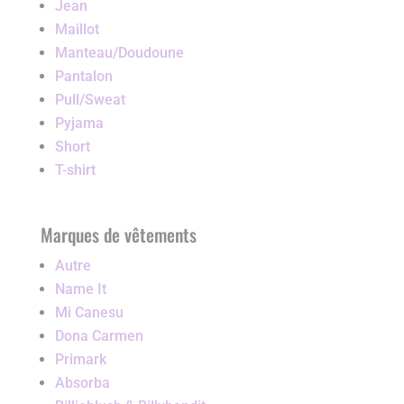
Jean
Maillot
Manteau/Doudoune
Pantalon
Pull/Sweat
Pyjama
Short
T-shirt
Marques de vêtements
Autre
Name It
Mi Canesu
Dona Carmen
Primark
Absorba