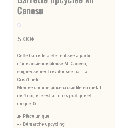
Canesu
5.00
€
Cette barrette a été réalisée à partir
d’une
ancienne blouse Mi Canesu
,
soigneusement revalorisée par
La
Créa’Laeti
.
Montée sur une
pince crocodile en métal
de 4 cm
, elle est à la fois pratique et
unique ♻️
🧵 Pièce unique
🌱 Démarche upcycling