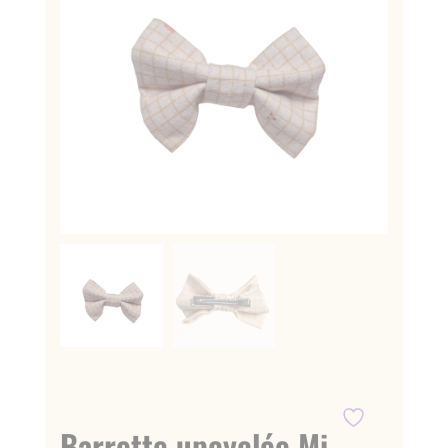
Barrette upcyclée Mi