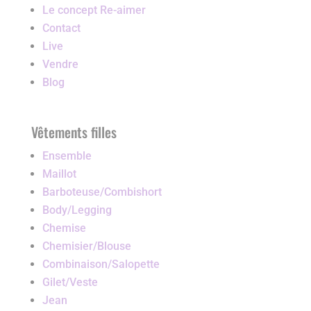
Le concept Re-aimer
Contact
Live
Vendre
Blog
Vêtements filles
Ensemble
Maillot
Barboteuse/Combishort
Body/Legging
Chemise
Chemisier/Blouse
Combinaison/Salopette
Gilet/Veste
Jean