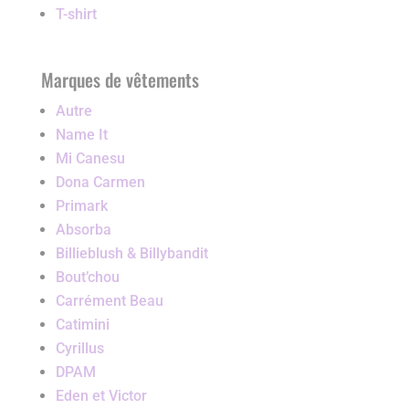
T-shirt
Marques de vêtements
Autre
Name It
Mi Canesu
Dona Carmen
Primark
Absorba
Billieblush & Billybandit
Bout’chou
Carrément Beau
Catimini
Cyrillus
DPAM
Eden et Victor