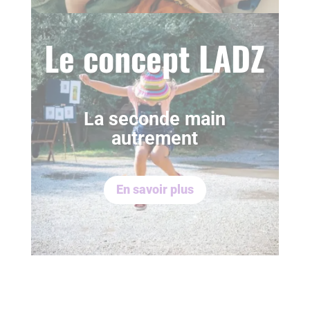
Le concept LADZ
La seconde main
autrement
En savoir plus