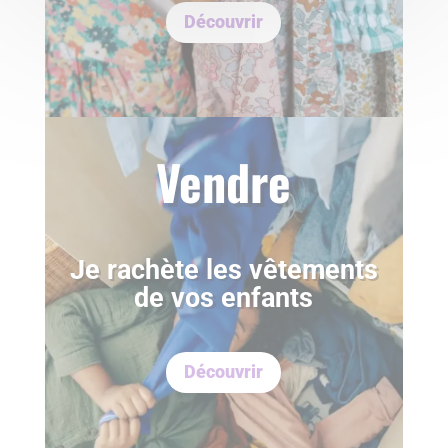
Découvrir
Vendre
Je rachète les vêtements
de vos enfants
Découvrir