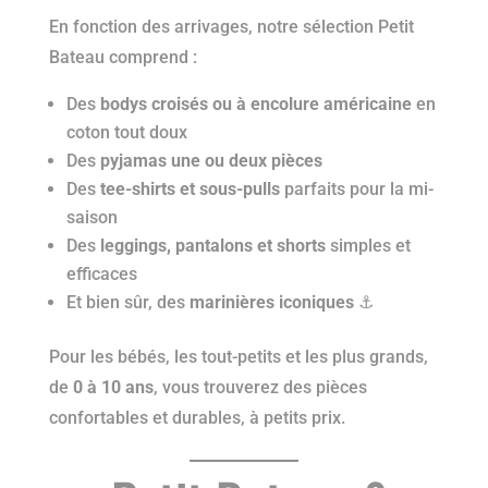
En fonction des arrivages, notre sélection Petit
Bateau comprend :
Des
bodys croisés ou à encolure américaine
en
coton tout doux
Des
pyjamas une ou deux pièces
Des
tee-shirts et sous-pulls
parfaits pour la mi-
saison
Des
leggings, pantalons et shorts
simples et
efficaces
Et bien sûr, des
marinières iconiques
⚓
Pour les bébés, les tout-petits et les plus grands,
de
0 à 10 ans
, vous trouverez des pièces
confortables et durables, à petits prix.