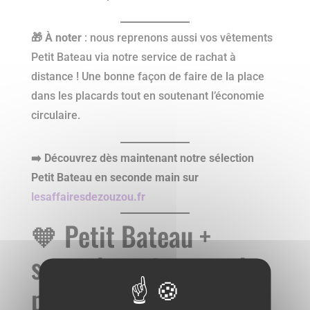
🎁 À noter
: nous reprenons aussi vos vêtements
Petit Bateau via notre service de rachat à
distance ! Une bonne façon de faire de la place
dans les placards tout en soutenant l’économie
circulaire.
➡️ Découvrez dès maintenant notre sélection
Petit Bateau en seconde main sur
lesaffairesdezouzou.fr
🧡 Petit Bateau +
seconde main = combo
parfait pour habiller