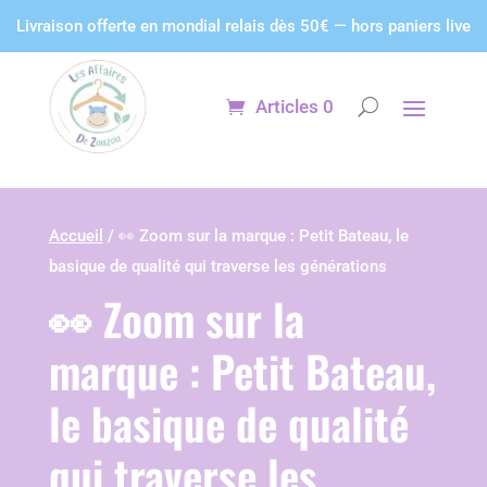
Panneau de gestion des cookies
Livraison offerte en mondial relais dès 50€ — hors paniers live
Articles 0
Accueil
/ 👀 Zoom sur la marque : Petit Bateau, le
basique de qualité qui traverse les générations
👀 Zoom sur la
marque : Petit Bateau,
le basique de qualité
qui traverse les