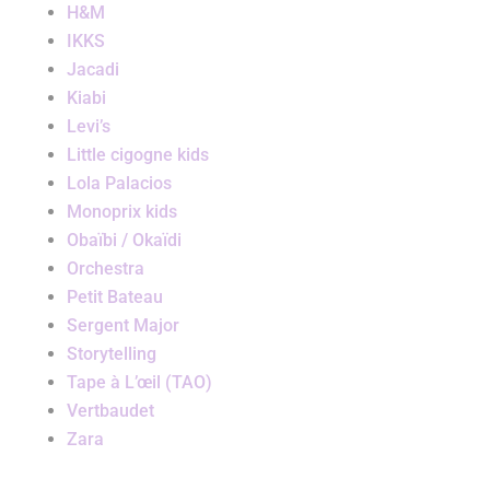
H&M
IKKS
Jacadi
Kiabi
Levi’s
Little cigogne kids
Lola Palacios
Monoprix kids
Obaïbi / Okaïdi
Orchestra
Petit Bateau
Sergent Major
Storytelling
Tape à L’œil (TAO)
Vertbaudet
Zara