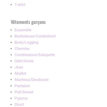
T-shirt
Vêtements garçons
Ensemble
Barboteuse/Combishort
Body/Legging
Chemise
Combinaison/Salopette
Gilet/Veste
Jean
Maillot
Manteau/Doudoune
Pantalon
Pull/Sweat
Pyjama
Short