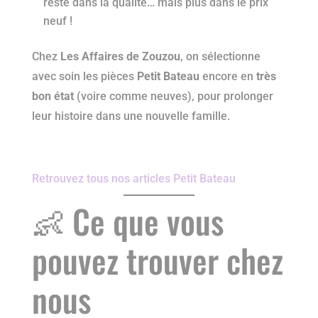
reste dans la qualité… mais plus dans le prix
neuf !
Chez
Les Affaires de Zouzou
, on sélectionne
avec soin les pièces
Petit Bateau
encore en
très
bon état
(voire comme neuves), pour prolonger
leur histoire dans une nouvelle famille.
Retrouvez tous nos articles Petit Bateau
👶 Ce que vous
pouvez trouver chez
nous