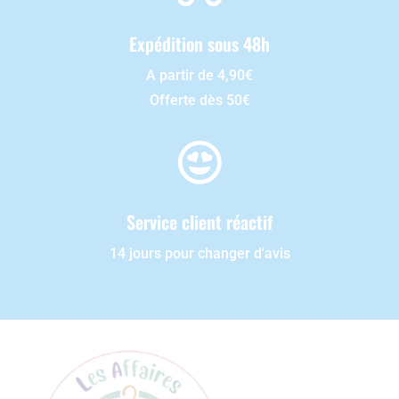
Expédition sous 48h
A partir de 4,90€
Offerte dès 50€

Service client réactif
14 jours pour changer d'avis