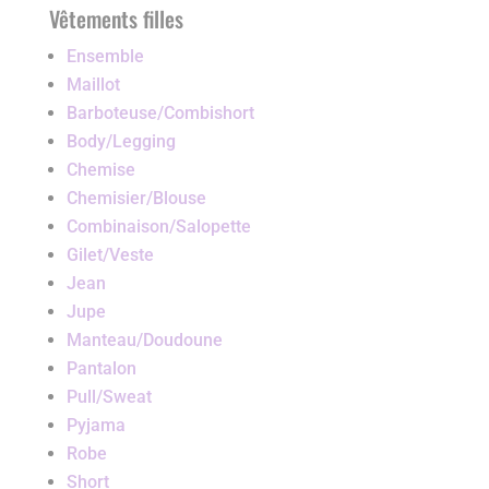
Vêtements filles
Ensemble
Maillot
Barboteuse/Combishort
Body/Legging
Chemise
Chemisier/Blouse
Combinaison/Salopette
Gilet/Veste
Jean
Jupe
Manteau/Doudoune
Pantalon
Pull/Sweat
Pyjama
Robe
Short