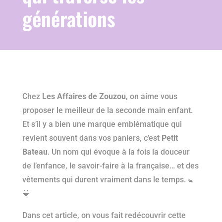
générations
Chez
Les Affaires de Zouzou
, on aime vous
proposer le meilleur de la seconde main enfant.
Et s’il y a bien une marque emblématique qui
revient souvent dans vos paniers, c’est
Petit
Bateau
. Un nom qui évoque à la fois la douceur
de l’enfance, le savoir-faire à la française… et des
vêtements qui durent vraiment dans le temps. 🚼
💛
Dans cet article, on vous fait redécouvrir cette